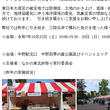
東日本大震災の被災地では防潮堤、土地のかさ上げ、道路・
方で、地球温暖化に伴う海洋環境の変化、気象災害の増加な
続けております。 引き続き暖かいご支援をお願い申し上げ
弊社では昨年に引き続き、三陸沿岸で獲れた魚介を使った様
☆会期：令和7年10月25日（土）10:00-19:30、26日（日）10:00-
☆会場：中野駅北口 中野四季の森公園及びイベントエリア
☆主催者：なかの東北絆祭り実行委員会
［昨年の実施状況］