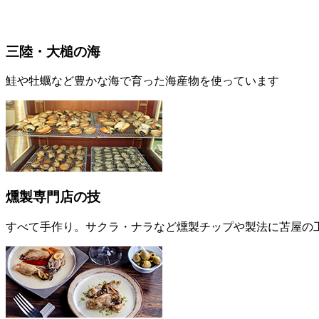
三陸・大槌の海
鮭や牡蠣など豊かな海で育った海産物を使っています
燻製専門店の技
すべて手作り。サクラ・ナラなど燻製チップや製法に苫屋の