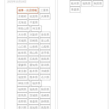
2025年10月19日
栃木県
福島県
秋田県
青森県
催事・出店情報
三重県
京都府
佐賀県
兵庫県
北海道
千葉県
和歌山県
埼玉県
大分県
大阪府
奈良県
宮城県
宮崎県
富山県
山口県
山形県
山梨県
岐阜県
岡山県
岩手県
島根県
広島県
徳島県
愛媛県
愛知県
新潟県
東京都
栃木県
沖縄県
滋賀県
熊本県
石川県
神奈川県
福井県
福岡県
福島県
秋田県
群馬県
茨城県
長崎県
長野県
青森県
静岡県
香川県
高知県
鳥取県