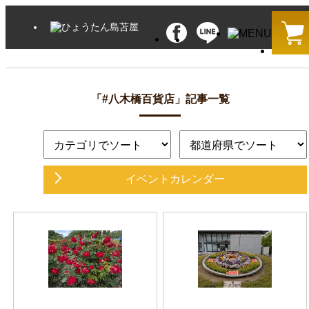
「#八木橋百貨店」記事一覧
イベントカレンダー