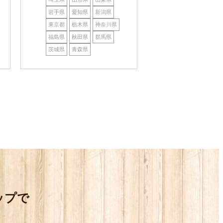
岩手県
愛知県
新潟県
東京都
栃木県
神奈川県
福島県
秋田県
群馬県
茨城県
青森県
ップで