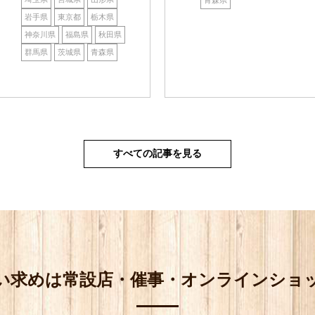
岩手県
東京都
栃木県
神奈川県
福島県
秋田県
群馬県
茨城県
青森県
すべての記事を見る
い求めは
常設店・催事・オンラインショ