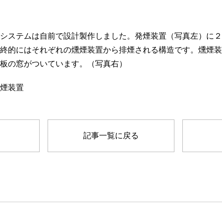
システムは自前で設計製作しました。発煙装置（写真左）に２
終的にはそれぞれの燻煙装置から排煙される構造です。燻煙装
板の窓がついています。（写真右）
記事一覧に戻る