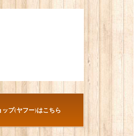
ップ(ヤフー)はこちら