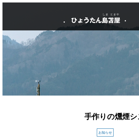
手作りの燻煙シ
お知らせ