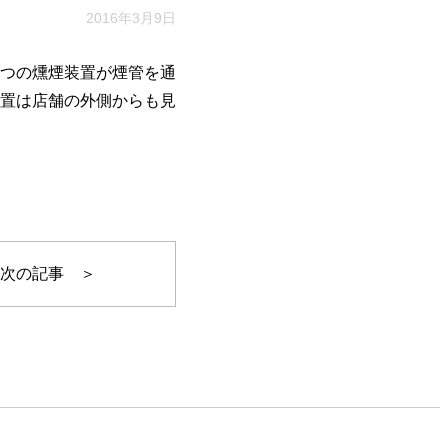
2016年3月9日
つの燻煙装置が煙管を通
置は店舗の外側からも見
次の記事 ＞