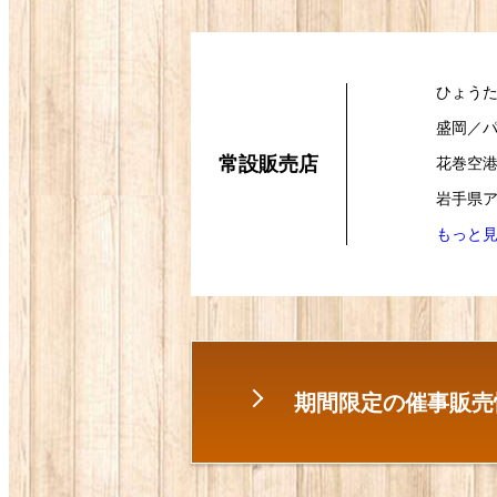
ひょう
盛岡／
常設販売店
花巻空
岩手県ア
もっと見
期間限定の催事販売