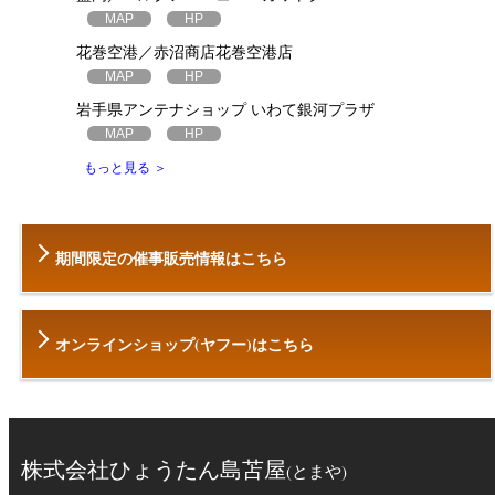
MAP
HP
花巻空港／赤沼商店花巻空港店
MAP
HP
岩手県アンテナショップ いわて銀河プラザ
MAP
HP
もっと見る ＞
期間限定の催事販売情報はこちら
オンラインショップ(ヤフー)はこちら
株式会社ひょうたん島苫屋
(とまや)