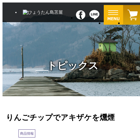
トピックス
りんごチップでアキザケを燻煙
商品情報