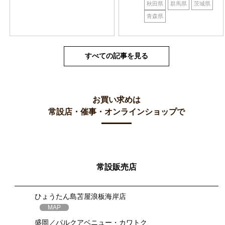
秋田県
群馬県
茨城県
青森県
すべての記事を見る
お買い求めは
常設店・催事・オンラインショップで
常設販売店
ひょうたん島苫屋浪板海岸店
MAP
盛岡／パルクアベニュー・カワトク