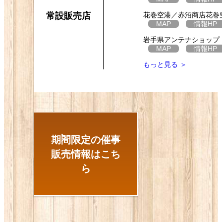
常設販売店
花巻空港／赤沼商店花巻
MAP
情報
HP
岩手県アンテナショップ
MAP
情報
HP
もっと見る ＞
期間限定の催事
販売情報はこち
ら