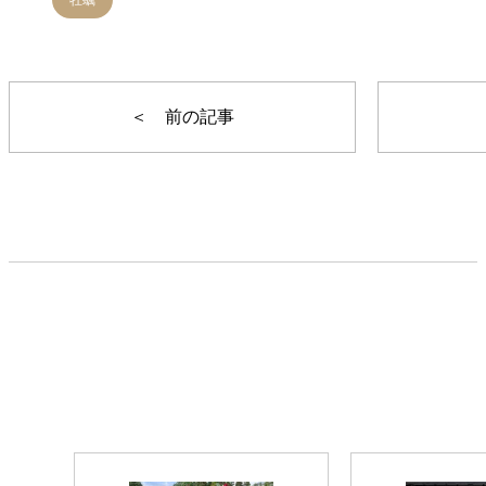
牡蠣
＜ 前の記事