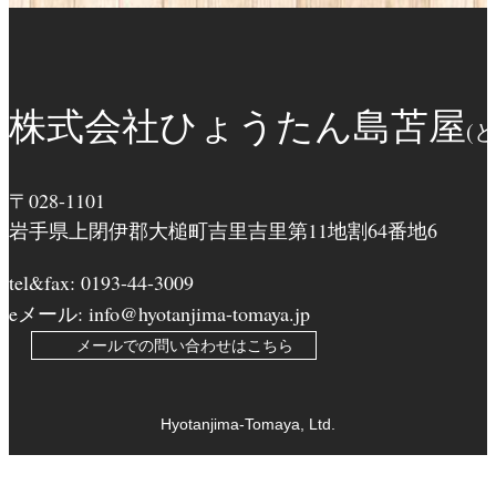
株式会社ひょうたん島苫屋
(
〒028-1101
岩手県上閉伊郡大槌町吉里吉里第11地割64番地6
tel&fax: 0193-44-3009
eメール: info@hyotanjima-tomaya.jp
メールでの問い合わせはこちら
Hyotanjima-Tomaya, Ltd.