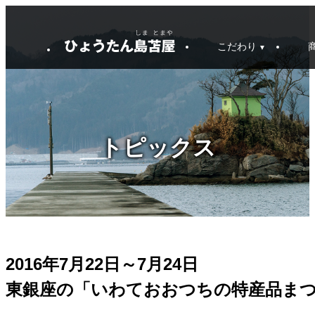
こだわり
トピックス
2016年7月22日～7月24日
東銀座の「いわておおつちの特産品ま