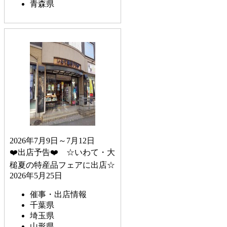
青森県
2026年7月9日～7月12日
❤️出店予告❤️ ☆いわて・大
槌夏の特産品フェアに出店☆
2026年5月25日
催事・出店情報
千葉県
埼玉県
山形県