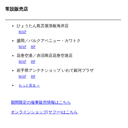
常設販売店
ひょうたん島苫屋浪板海岸店
MAP
盛岡／パルクアベニュー・カワトク
MAP
HP
花巻空港／赤沼商店花巻空港店
MAP
HP
岩手県アンテナショップ いわて銀河プラザ
MAP
HP
もっと見る ＞
期間限定の催事販売情報はこちら
オンラインショップ(ヤフー)はこちら