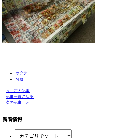
ホタテ
牡蠣
＜ 前の記事
記事一覧に戻る
次の記事 ＞
新着情報