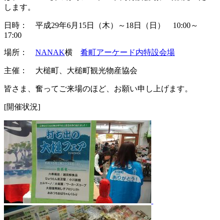
します。
日時： 平成29年6月15日（木）～18日（日） 10:00～
17:00
場所：
NANAK
横
肴町アーケード内特設会場
主催： 大槌町、大槌町観光物産協会
皆さま、奮ってご来場のほど、お願い申し上げます。
[開催状況]