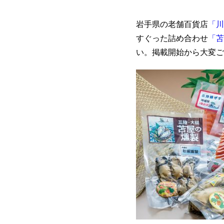
岩手県の老舗百貨店
「川
すぐった詰め合わせ
「苫
い。掲載開始から大変ご