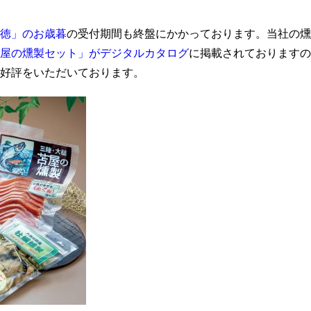
徳」のお歳暮
の受付期間も終盤にかかっております。当社の燻
屋の燻製セット」がデジタルカタログ
に掲載されておりますの
好評をいただいております。