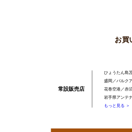
お買
ひょうたん島
盛岡／パルク
常設販売店
花巻空港／赤
岩手県アンテナ
もっと見る ＞