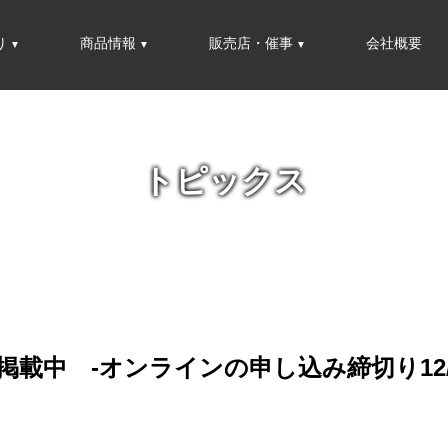
り
商品情報
販売店・催事
会社概要
トピックス
載中 -オンラインの申し込み締切り12/2