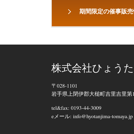
期間限定の催事販売
株式会社ひょうた
〒028-1101
岩手県上閉伊郡大槌町吉里吉里第11
tel&fax: 0193-44-3009
eメール: info@hyotanjima-tomaya.jp