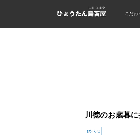
こだわ
川徳のお歳暮に掲
お知らせ