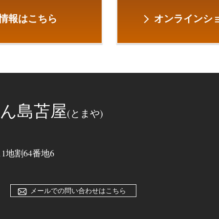
情報はこちら
オンラインショ
ん島苫屋
(とまや)
地割64番地6
メールでの問い合わせはこちら