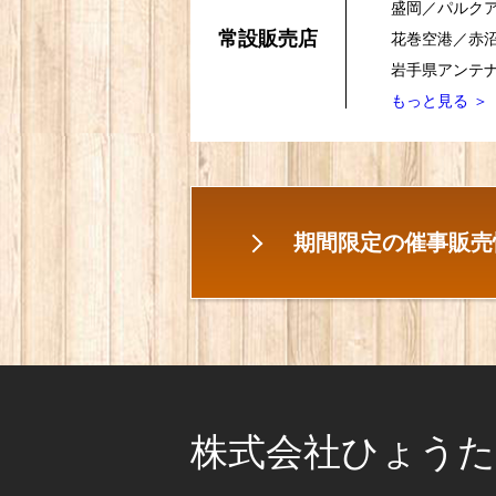
盛岡／パルク
常設販売店
花巻空港／赤
岩手県アンテナ
もっと見る ＞
期間限定の催事販売
株式会社ひょうた