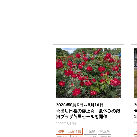
2026年8月6日～8月10日
☆出店日程の修正☆ 夏休みの銀
河プラザ苫屋セールを開催
2026年8月2日
2
催事・出店情報
千葉県
埼玉県