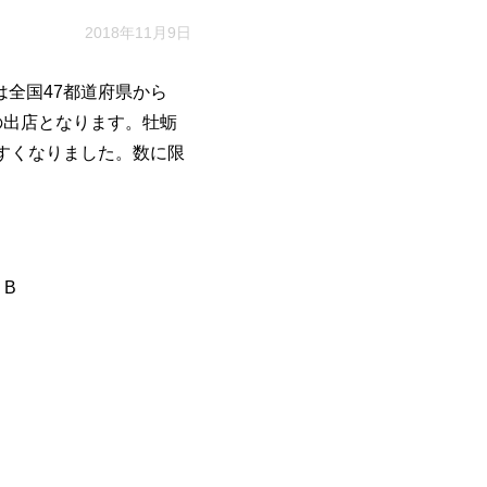
2018年11月9日
全国47都道府県から
の出店となります。牡蛎
やすくなりました。数に限
B