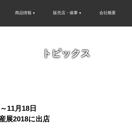
商品情報
販売店・催事
会社概要
トピックス
日～11月18日
展2018に出店