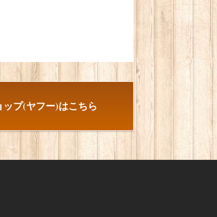
ップ(ヤフー)はこちら