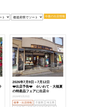
今後の出店情報
2026年7月9日～7月12日
ラ
❤️出店予告❤️ ☆いわて・大槌夏
の特産品フェアに出店☆
2026年5月25日
催事・出店情報
千葉県
埼玉県