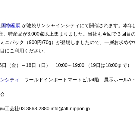
全国物産展
が池袋サンシャインシティにて開催されます。本年は
名産、特産品が3,000点以上集まりました。当社も今回で３回目
ミニパック（900円/70g）が登場しましたので、一層お求め
目にご利用ください。
日（金）～18日（日） 10:00～19:00 （19日は18:00まで）
ンシティ
ワールドインポートマートビル4階 展示ホールA・
会
-3868-2880 info@all-nippon.jp