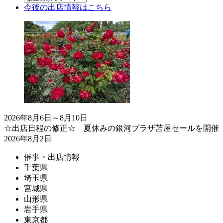
今後の出店情報
はこちら
2026年8月6日～8月10日
☆出店日程の修正☆ 夏休みの銀河プラザ苫屋セールを開催
2026年8月2日
催事・出店情報
千葉県
埼玉県
宮城県
山形県
岩手県
東京都