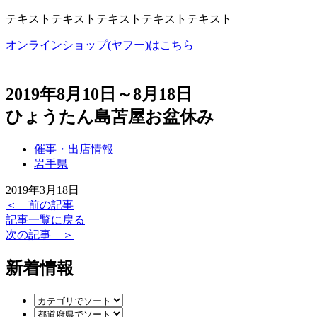
テキストテキストテキストテキストテキスト
オンラインショップ(ヤフー)はこちら
2019年8月10日～8月18日
ひょうたん島苫屋お盆休み
催事・出店情報
岩手県
2019年3月18日
＜ 前の記事
記事一覧に戻る
次の記事 ＞
新着情報