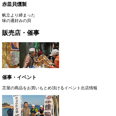
赤皿貝燻製
帆立より締まった
味の通好みの貝
販売店・催事
催事・イベント
苫屋の商品をお買いもとめ頂けるイベント出店情報