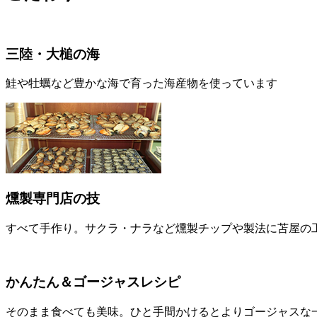
三陸・大槌の海
鮭や牡蠣など豊かな海で育った海産物を使っています
燻製専門店の技
すべて手作り。サクラ・ナラなど燻製チップや製法に苫屋の
かんたん＆ゴージャスレシピ
そのまま食べても美味。ひと手間かけるとよりゴージャスな