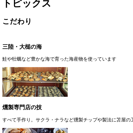
トピックス
こだわり
三陸・大槌の海
鮭や牡蠣など豊かな海で育った海産物を使っています
燻製専門店の技
すべて手作り。サクラ・ナラなど燻製チップや製法に苫屋の