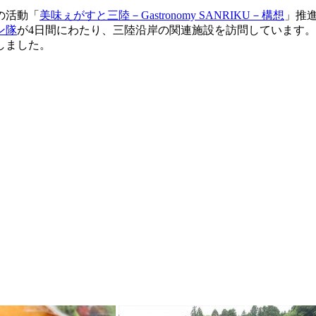
の活動「
美味ぇがすと三陸－Gastronomy SANRIKU－構想
」推
ン隊
が4日間にわたり、三陸沿岸の関連施設を訪問しています。
しました。