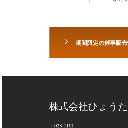
期間限定の催事販売
株式会社ひょうた
〒028-1101