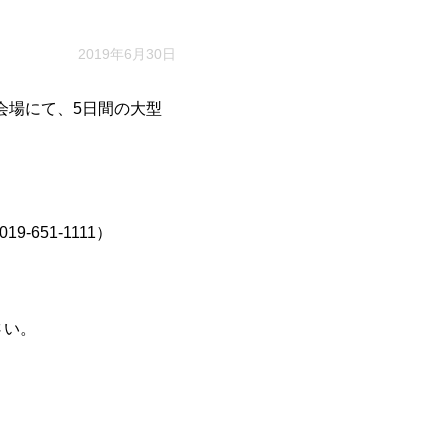
2019年6月30日
会場にて、5日間の大型
651-1111）
さい。