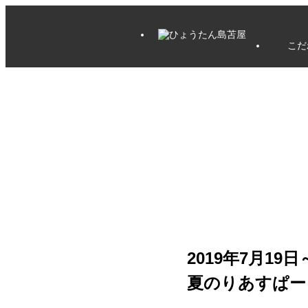
こだ
2019年7月19日
夏のりあすぱー