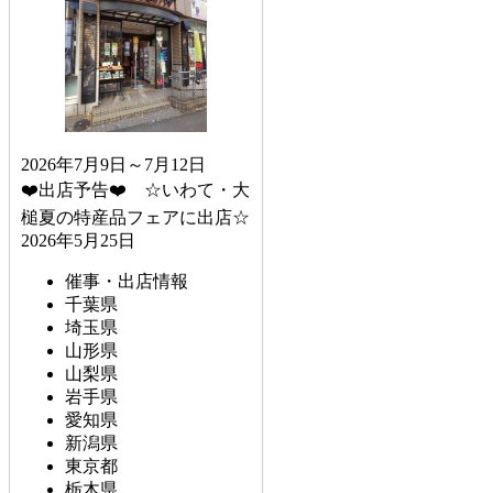
2026年7月9日～7月12日
❤️出店予告❤️ ☆いわて・大
槌夏の特産品フェアに出店☆
2026年5月25日
催事・出店情報
千葉県
埼玉県
山形県
山梨県
岩手県
愛知県
新潟県
東京都
栃木県