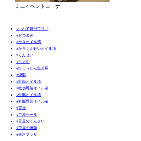
ミニイベントコーナー
#いわて銀河プラザ
#おつまみ
#かきオイル漬
#かきくんせいオイル漬
#くんせい
#とまや
#ひょうたん島苫屋
#燻製
#牡蛎オイル漬
#牡蛎燻製オイル漬
#牡蠣オイル漬
#牡蠣燻製オイル漬
#苫屋
#苫屋セール
#苫屋のくんせい
#苫屋の燻製
#銀河プラザ