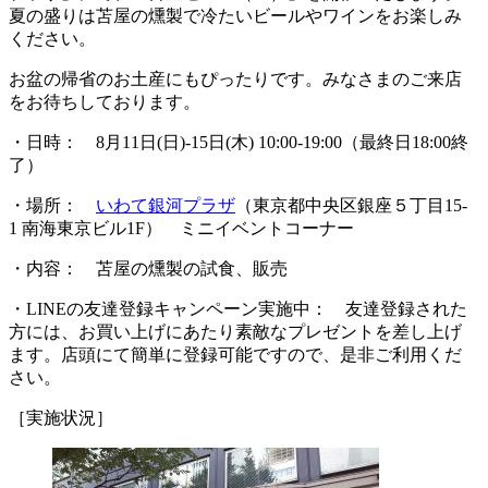
夏の盛りは苫屋の燻製で冷たいビールやワインをお楽しみ
ください。
お盆の帰省のお土産にもぴったりです。みなさまのご来店
をお待ちしております。
・日時： 8月11日(日)-15日(木) 10:00-19:00（最終日18:00終
了）
・場所：
いわて銀河プラザ
（東京都中央区銀座５丁目15-
1 南海東京ビル1F） ミニイベントコーナー
・内容： 苫屋の燻製の試食、販売
・LINEの友達登録キャンペーン実施中： 友達登録された
方には、お買い上げにあたり素敵なプレゼントを差し上げ
ます。店頭にて簡単に登録可能ですので、是非ご利用くだ
さい。
［実施状況］