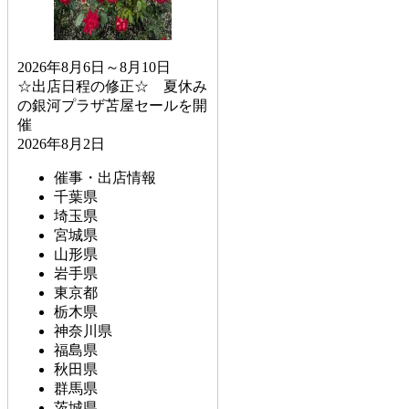
2026年8月6日～8月10日
☆出店日程の修正☆ 夏休み
の銀河プラザ苫屋セールを開
催
2026年8月2日
催事・出店情報
千葉県
埼玉県
宮城県
山形県
岩手県
東京都
栃木県
神奈川県
福島県
秋田県
群馬県
茨城県