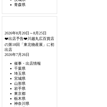
青森県
2026年8月20日～8月25日
❤️出店予告❤️川越丸広百貨店
の第18回「東北物産展」に初
出店
2026年7月26日
催事・出店情報
千葉県
埼玉県
宮城県
山形県
岩手県
東京都
栃木県
神奈川県