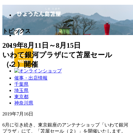
トピックス
2019年8月11日～8月15日
いわて銀河プラザにて苫屋セール
（２）開催
催事・出店情報
千葉県
埼玉県
東京都
神奈川県
2019年7月16日
6月に引き続き、東京銀座のアンテナショップ「いわて銀河
プラザ」にて、「苫屋セール（２）」を開催いたします。