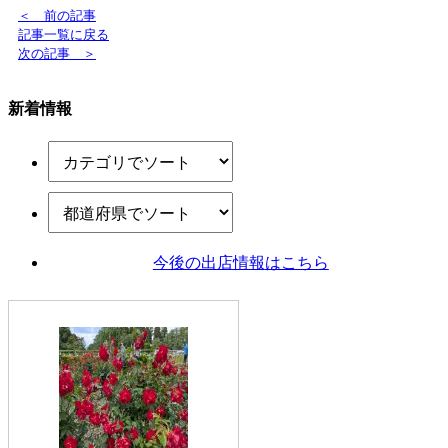
＜ 前の記事
記事一覧に戻る
次の記事 ＞
新着情報
今後の出店情報
はこちら