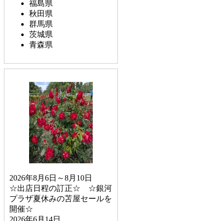
福島県
秋田県
群馬県
茨城県
青森県
2026年8月6日～8月10日
☆出店日程の訂正☆ ☆銀河
プラザ夏休みの苫屋セールを
開催☆
2026年6月14日