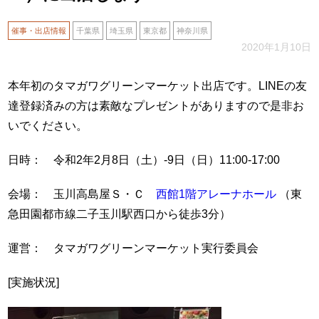
催事・出店情報
千葉県
埼玉県
東京都
神奈川県
2020年1月10日
本年初のタマガワグリーンマーケット出店です。LINEの友
達登録済みの方は素敵なプレゼントがありますので是非お
いでください。
日時： 令和2年2月8日（土）-9日（日）11:00-17:00
会場： 玉川高島屋Ｓ・Ｃ
西館1階アレーナホール
（東
急田園都市線二子玉川駅西口から徒歩3分）
運営： タマガワグリーンマーケット実行委員会
[実施状況]