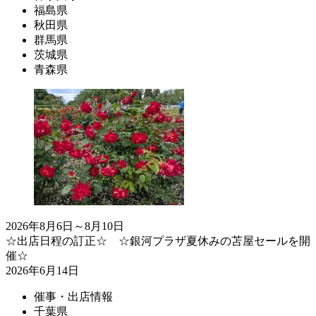
福島県
秋田県
群馬県
茨城県
青森県
2026年8月6日～8月10日
☆出店日程の訂正☆ ☆銀河プラザ夏休みの苫屋セールを開
催☆
2026年6月14日
催事・出店情報
千葉県