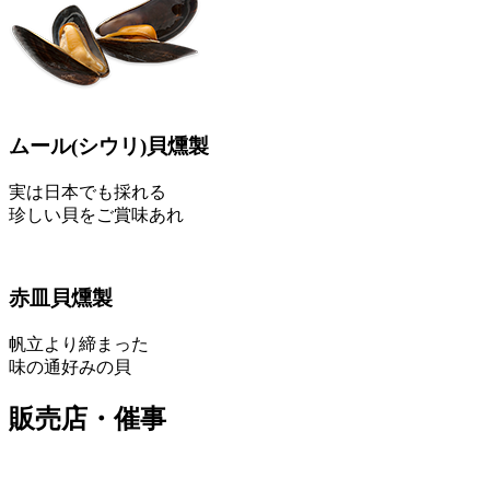
ムール
(シウリ)
貝燻製
実は日本でも採れる
珍しい貝をご賞味あれ
赤皿貝燻製
帆立より締まった
味の通好みの貝
販売店・催事