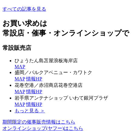
すべての記事を見る
お買い求めは
常設店・催事・オンラインショップで
常設販売店
ひょうたん島苫屋浪板海岸店
MAP
盛岡／パルクアベニュー・カワトク
MAP
情報
HP
花巻空港／赤沼商店花巻空港店
MAP
情報
HP
岩手県アンテナショップ いわて銀河プラザ
MAP
情報
HP
もっと見る ＞
期間限定の催事販売情報はこちら
オンラインショップ(ヤフー)はこちら