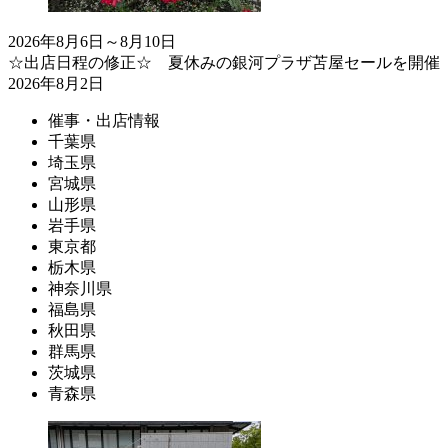
2026年8月6日～8月10日
☆出店日程の修正☆ 夏休みの銀河プラザ苫屋セールを開催
2026年8月2日
催事・出店情報
千葉県
埼玉県
宮城県
山形県
岩手県
東京都
栃木県
神奈川県
福島県
秋田県
群馬県
茨城県
青森県