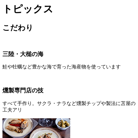
トピックス
こだわり
三陸・大槌の海
鮭や牡蠣など豊かな海で育った海産物を使っています
燻製専門店の技
すべて手作り。サクラ・ナラなど燻製チップや製法に苫屋の
工夫アリ