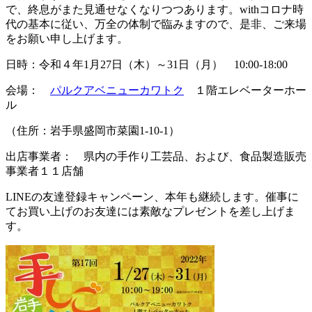
で、終息がまた見通せなくなりつつあります。withコロナ時
代の基本に従い、万全の体制で臨みますので、是非、ご来場
をお願い申し上げます。
日時：令和４年1月27日（木）～31日（月） 10:00-18:00
会場：
パルクアベニューカワトク
１階エレベーターホー
ル
（住所：岩手県盛岡市菜園1-10-1）
出店事業者： 県内の手作り工芸品、および、食品製造販売
事業者１１店舗
LINEの友達登録キャンペーン、本年も継続します。催事に
てお買い上げのお友達には素敵なプレゼントを差し上げま
す。