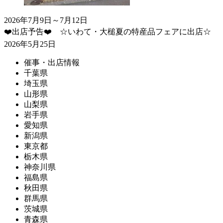
2026年7月9日～7月12日
❤️出店予告❤️ ☆いわて・大槌夏の特産品フェアに出店☆
2026年5月25日
催事・出店情報
千葉県
埼玉県
山形県
山梨県
岩手県
愛知県
新潟県
東京都
栃木県
神奈川県
福島県
秋田県
群馬県
茨城県
青森県