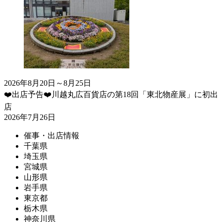
2026年8月20日～8月25日
❤️出店予告❤️川越丸広百貨店の第18回「東北物産展」に初出
店
2026年7月26日
催事・出店情報
千葉県
埼玉県
宮城県
山形県
岩手県
東京都
栃木県
神奈川県