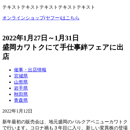
テキストテキストテキストテキストテキスト
オンラインショップ(ヤフー)はこちら
2022年1月27日～1月31日
盛岡カワトクにて手仕事絆フェアに出
店
催事・出店情報
宮城県
山形県
岩手県
秋田県
青森県
2022年1月12日
新年最初の販売会は、地元盛岡のパルクアベニューカワトク
で行います。コロナ禍も３年目に入り、新しい変異株の登場