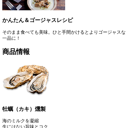
かんたん＆ゴージャスレシピ
そのまま食べても美味。ひと手間かけるとよりゴージャスな
一品に！
商品情報
牡蠣
（カキ）
燻製
海のミルクを凝縮
生にはない旨味とコク