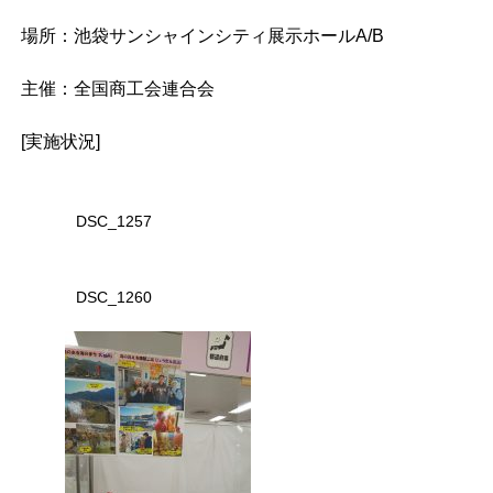
場所：池袋サンシャインシティ展示ホールA/B
主催：全国商工会連合会
[実施状況]
DSC_1257
DSC_1260