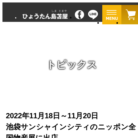
トピックス
2022年11月18日～11月20日
池袋サンシャインシティのニッポン全
国物産展に出店