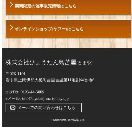
期間限定の催事販売情報はこちら
オンラインショップ(ヤフー)はこちら
株式会社ひょうたん島苫屋
(とまや)
〒028-1101
岩手県上閉伊郡大槌町吉里吉里第11地割64番地6
tel&fax: 0193-44-3009
eメール: info@hyotanjima-tomaya.jp
メールでの問い合わせはこちら
Hyotanjima-Tomaya, Ltd.