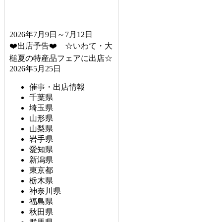
2026年7月9日～7月12日
❤️出店予告❤️ ☆いわて・大
槌夏の特産品フェアに出店☆
2026年5月25日
催事・出店情報
千葉県
埼玉県
山形県
山梨県
岩手県
愛知県
新潟県
東京都
栃木県
神奈川県
福島県
秋田県