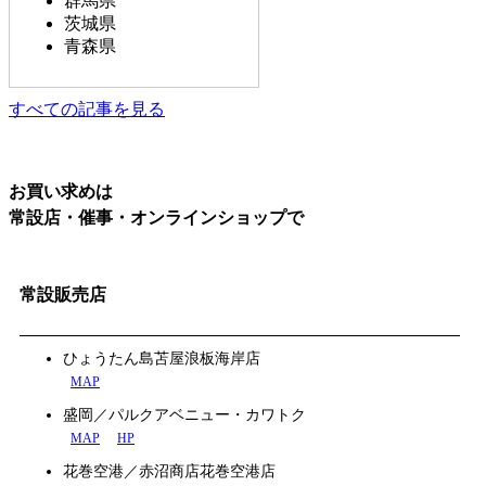
群馬県
茨城県
青森県
すべての記事を見る
お買い求めは
常設店・催事・オンラインショップで
常設販売店
ひょうたん島苫屋浪板海岸店
MAP
盛岡／パルクアベニュー・カワトク
MAP
HP
花巻空港／赤沼商店花巻空港店