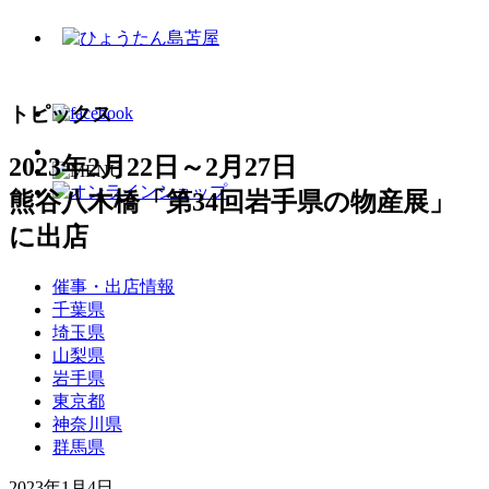
トピックス
2023年2月22日～2月27日
熊谷八木橋「第34回岩手県の物産展」
に出店
催事・出店情報
千葉県
埼玉県
山梨県
岩手県
東京都
神奈川県
群馬県
2023年1月4日