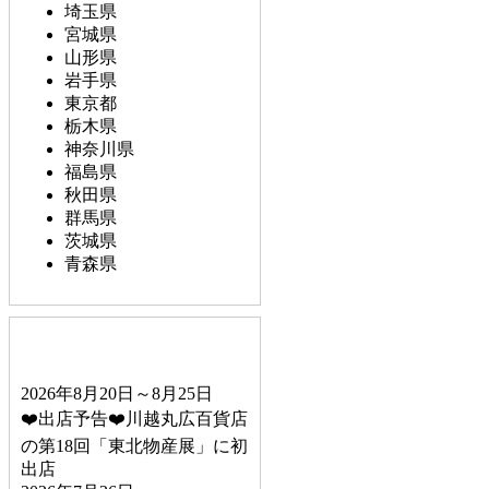
埼玉県
宮城県
山形県
岩手県
東京都
栃木県
神奈川県
福島県
秋田県
群馬県
茨城県
青森県
2026年8月20日～8月25日
❤️出店予告❤️川越丸広百貨店
の第18回「東北物産展」に初
出店