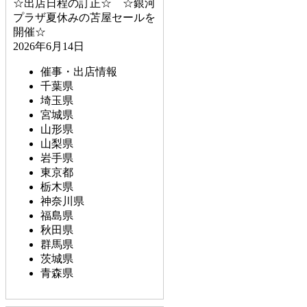
☆出店日程の訂正☆ ☆銀河
プラザ夏休みの苫屋セールを
開催☆
2026年6月14日
催事・出店情報
千葉県
埼玉県
宮城県
山形県
山梨県
岩手県
東京都
栃木県
神奈川県
福島県
秋田県
群馬県
茨城県
青森県