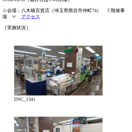
☆会場：八木橋百貨店（埼玉県熊谷市仲町74） ７階催事
場 ☞
アクセス
［実施状況］
DSC_1341