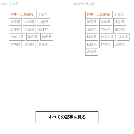
026年7月26日
2026年6月14日
催事・出店情報
千葉県
催事・出店情報
千葉県
埼玉県
宮城県
山形県
埼玉県
宮城県
山形県
岩手県
東京都
栃木県
山梨県
岩手県
東京都
神奈川県
福島県
秋田県
栃木県
神奈川県
福島県
群馬県
茨城県
青森県
秋田県
群馬県
茨城県
青森県
すべての記事を見る