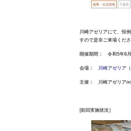
催事・出店情報
千葉県
川崎アゼリアにて、恒例
すので是非ご来場くださ
開催期間： 令和5年6月7
会場：
川崎アゼリア
（
主催： 川崎アゼリア㈱
[前回実施状況］