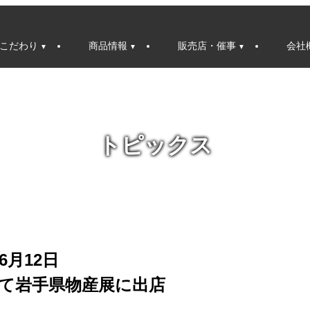
こだわり
商品情報
販売店・催事
会社
トピックス
6月12日
て岩手県物産展に出店