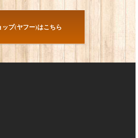
ップ(ヤフー)はこちら