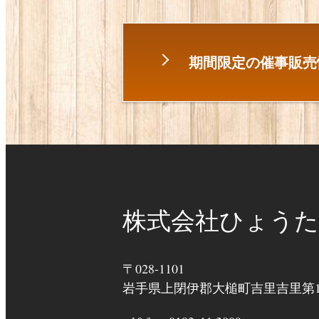
期間限定の催事販売
株式会社ひょうた
〒028-1101
岩手県上閉伊郡大槌町吉里吉里第11