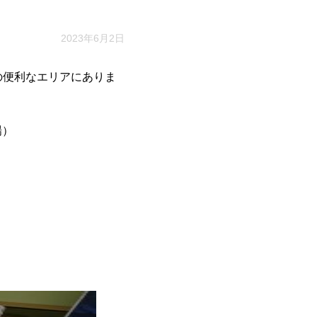
2023年6月2日
の便利なエリアにありま
場）