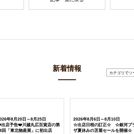
新着情報
2026年8月20日～8月25日
2026年8月6日～8月10日
❤️出店予告❤️川越丸広百貨店の第
☆出店日程の訂正☆ ☆銀河プ
18回「東北物産展」に初出店
ザ夏休みの苫屋セールを開催☆