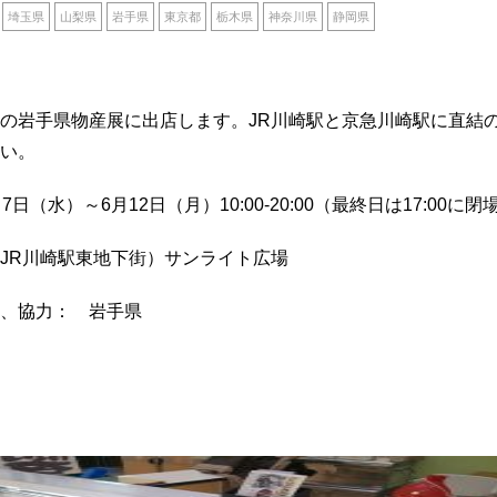
埼玉県
山梨県
岩手県
東京都
栃木県
神奈川県
静岡県
の岩手県物産展に出店します。JR川崎駅と京急川崎駅に直結
い。
日（水）～6月12日（月）10:00-20:00（最終日は17:00に閉
JR川崎駅東地下街）サンライト広場
、協力： 岩手県