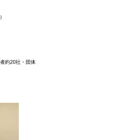
で）
者約20社・団体