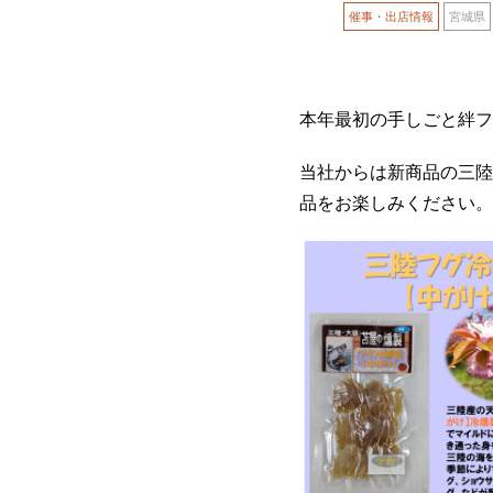
催事・出店情報
宮城県
本年最初の手しごと絆フ
当社からは新商品の三陸
品をお楽しみください。