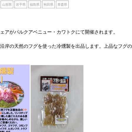
山形県
岩手県
福島県
秋田県
青森県
ェアがパルクアベニュー・カワトクにて開催されます。
沿岸の天然のフグを使った冷燻製を出品します。上品なフグの