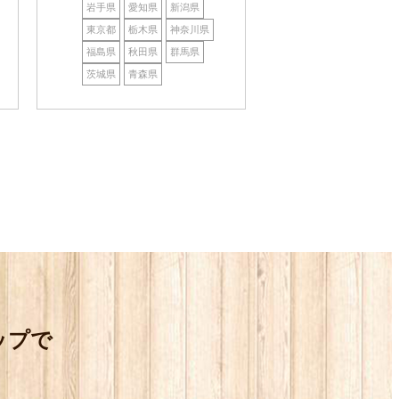
岩手県
愛知県
新潟県
東京都
栃木県
神奈川県
福島県
秋田県
群馬県
茨城県
青森県
ップで