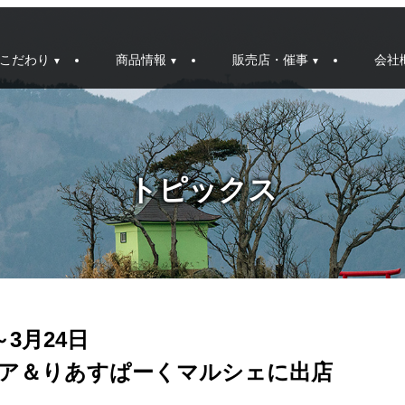
こだわり
商品情報
販売店・催事
会社
トピックス
～3月24日
ア＆りあすぱーくマルシェに出店