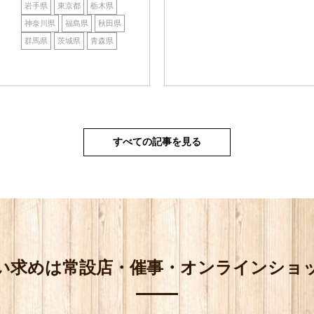
岩手県
東京都
栃木県
神奈川県
福島県
秋田県
群馬県
茨城県
青森県
すべての記事を見る
い求めは
常設店・催事・オンラインショ