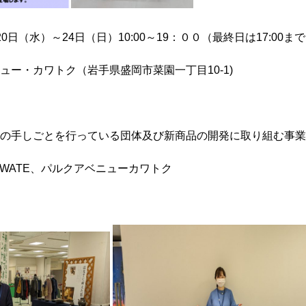
日（水）～24日（日）10:00～19：００（最終日は17:00ま
ュー・カワトク（岩手県盛岡市菜園一丁目10-1)
の手しごとを行っている団体及び新商品の開発に取り組む事業
IWATE、パルクアベニューカワトク