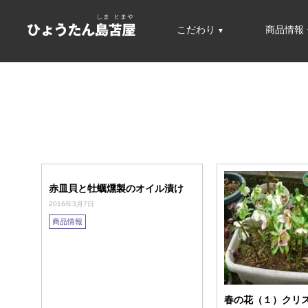
こだわり
商品情報
赤皿貝と牡蠣燻製のオイル漬け
2016年3月7日
商品情報
春の花（１）クリ