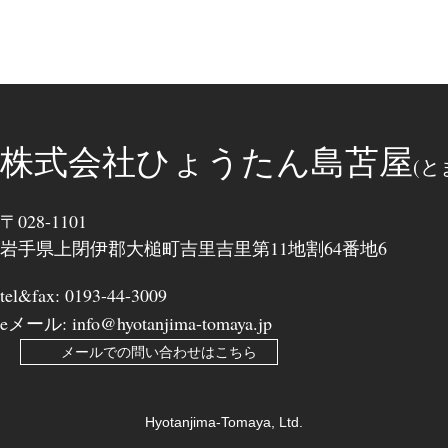
株式会社ひょうたん島苫屋
(と
〒028-1101
岩手県上閉伊郡大槌町吉里吉里第11地割64番地6
tel&fax: 0193-44-3009
eメール: info@hyotanjima-tomaya.jp
メールでの問い合わせはこちら
Hyotanjima-Tomaya, Ltd.