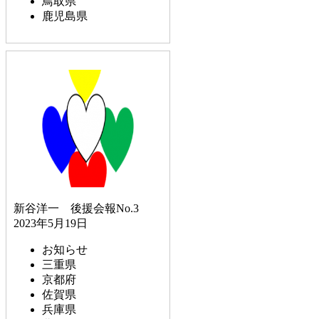
鳥取県
鹿児島県
新谷洋一 後援会報No.3
2023年5月19日
お知らせ
三重県
京都府
佐賀県
兵庫県