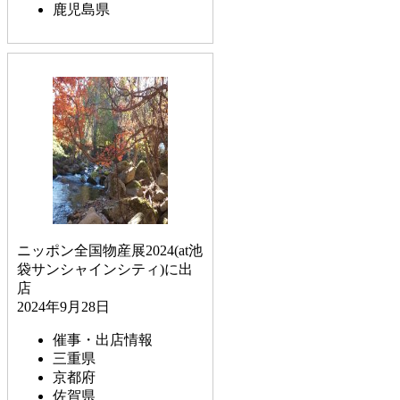
鹿児島県
ニッポン全国物産展2024(at池
袋サンシャインシティ)に出
店
2024年9月28日
催事・出店情報
三重県
京都府
佐賀県