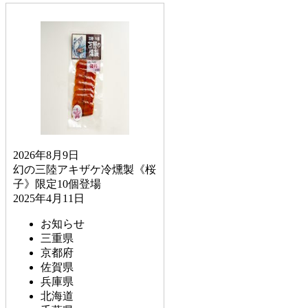
2026年8月9日
幻の三陸アキザケ冷燻製《桜
子》限定10個登場
2025年4月11日
お知らせ
三重県
京都府
佐賀県
兵庫県
北海道