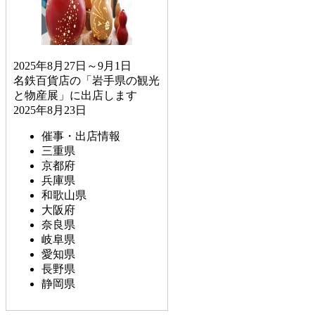
2025年8月27日～9月1日
名鉄百貨店の「岩手県の観光
と物産展」に出店します
2025年8月23日
催事・出店情報
三重県
京都府
兵庫県
和歌山県
大阪府
奈良県
岐阜県
愛知県
長野県
静岡県