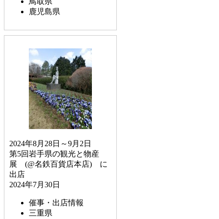
鳥取県
鹿児島県
2024年8月28日～9月2日
第5回岩手県の観光と物産
展 (@名鉄百貨店本店) に
出店
2024年7月30日
催事・出店情報
三重県