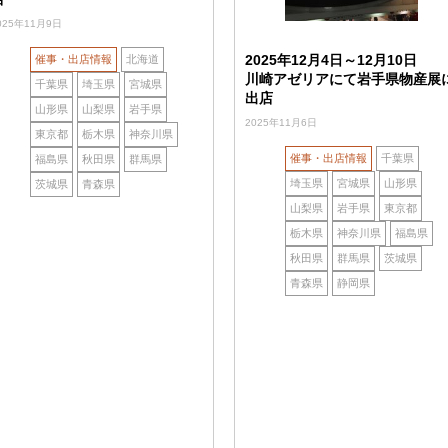
025年11月9日
2025年12月4日～12月10日
催事・出店情報
北海道
川崎アゼリアにて岩手県物産展
千葉県
埼玉県
宮城県
出店
山形県
山梨県
岩手県
2025年11月6日
東京都
栃木県
神奈川県
催事・出店情報
千葉県
福島県
秋田県
群馬県
埼玉県
宮城県
山形県
茨城県
青森県
山梨県
岩手県
東京都
栃木県
神奈川県
福島県
秋田県
群馬県
茨城県
青森県
静岡県