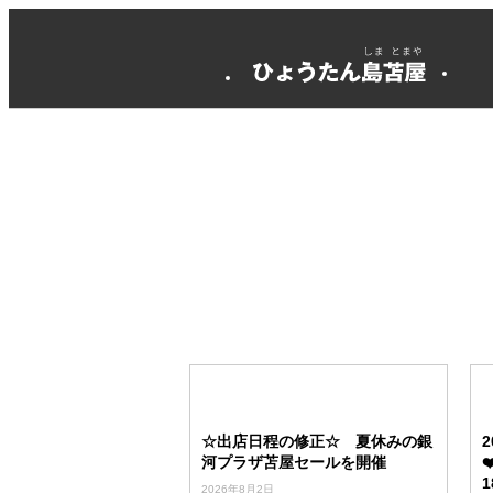
☆出店日程の修正☆ 夏休みの銀
河プラザ苫屋セールを開催
2026年8月2日