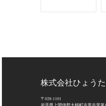
株式会社ひょうた
〒028-1101
岩手県上閉伊郡大槌町吉里吉里第11