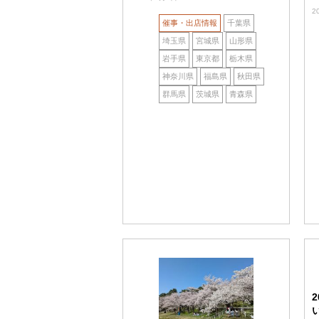
2
催事・出店情報
千葉県
埼玉県
宮城県
山形県
岩手県
東京都
栃木県
神奈川県
福島県
秋田県
群馬県
茨城県
青森県