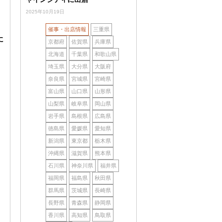
2025年10月19日
催事・出店情報
三重県
に
京都府
佐賀県
兵庫県
北海道
千葉県
和歌山県
埼玉県
大分県
大阪府
奈良県
宮城県
宮崎県
富山県
山口県
山形県
山梨県
岐阜県
岡山県
岩手県
島根県
広島県
徳島県
愛媛県
愛知県
新潟県
東京都
栃木県
沖縄県
滋賀県
熊本県
石川県
神奈川県
福井県
福岡県
福島県
秋田県
群馬県
茨城県
長崎県
長野県
青森県
静岡県
香川県
高知県
鳥取県