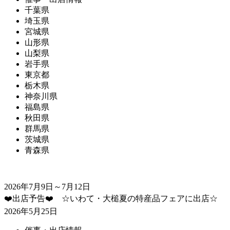
千葉県
埼玉県
宮城県
山形県
山梨県
岩手県
東京都
栃木県
神奈川県
福島県
秋田県
群馬県
茨城県
青森県
2026年7月9日～7月12日
❤️出店予告❤️ ☆いわて・大槌夏の特産品フェアに出店☆
2026年5月25日