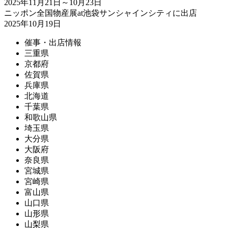
2025年11月21日～10月23日
ニッポン全国物産展at池袋サンシャインシティに出店
2025年10月19日
催事・出店情報
三重県
京都府
佐賀県
兵庫県
北海道
千葉県
和歌山県
埼玉県
大分県
大阪府
奈良県
宮城県
宮崎県
富山県
山口県
山形県
山梨県