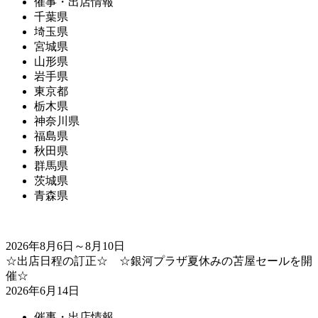
催事・出店情報
千葉県
埼玉県
宮城県
山形県
岩手県
東京都
栃木県
神奈川県
福島県
秋田県
群馬県
茨城県
青森県
2026年8月6日～8月10日
☆出店日程の訂正☆ ☆銀河プラザ夏休みの苫屋セールを開
催☆
2026年6月14日
催事・出店情報