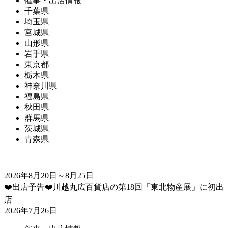
催事・出店情報
千葉県
埼玉県
宮城県
山形県
岩手県
東京都
栃木県
神奈川県
福島県
秋田県
群馬県
茨城県
青森県
2026年8月20日～8月25日
❤️出店予告❤️川越丸広百貨店の第18回「東北物産展」に初出
店
2026年7月26日