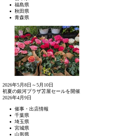
福島県
秋田県
青森県
2026年5月8日～5月10日
初夏の銀河プラザ苫屋セールを開催
2026年4月9日
催事・出店情報
千葉県
埼玉県
宮城県
山形県