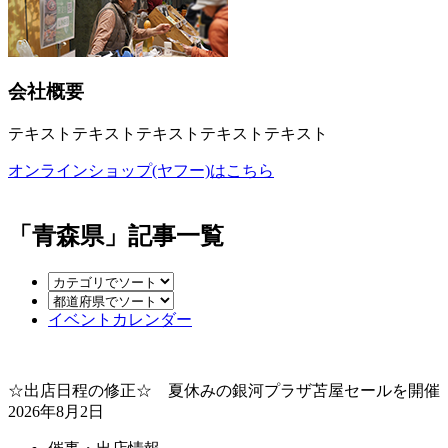
会社概要
テキストテキストテキストテキストテキスト
オンラインショップ(ヤフー)はこちら
「青森県」記事一覧
イベントカレンダー
☆出店日程の修正☆ 夏休みの銀河プラザ苫屋セールを開催
2026年8月2日