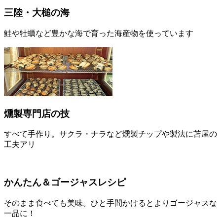
三陸・大槌の海
鮭や牡蠣など豊かな海で育った海産物を使っています
燻製専門店の技
すべて手作り。サクラ・ナラなど燻製チップや製法に苫屋の
工夫アリ
かんたん＆ゴージャスレシピ
そのまま食べても美味。ひと手間かけるとよりゴージャスな
一品に！