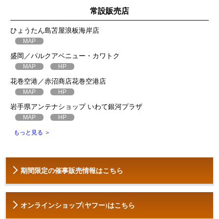
常設販売店
ひょうたん島苫屋浪板海岸店
MAP
盛岡／パルクアベニュー・カワトク
MAP
HP
花巻空港／赤沼商店花巻空港店
MAP
HP
岩手県アンテナショップ いわて銀河プラザ
MAP
HP
もっと見る ＞
期間限定の催事販売情報はこちら
オンラインショップ(ヤフー)はこちら