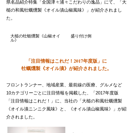
県名品紹介特集「全国津々浦々こだわりの逸品」にて、「大
槌の和風牡蠣燻製《オイル漬山椒風味》」が紹介されまし
た。
大槌の牡蛎燻製《山椒オイ
盛り付け例
ル》
「注目情報はこれだ！2017年度版」に
牡蠣燻製《オイル漬》が紹介されました。
フロントランナー、地域産業、最前線の医療、グルメなど
10カテゴリーごとに注目情報を掲載した、「2017年度版
「注目情報はこれだ！」に、当社の「大槌の和風牡蠣燻製
《オイル漬ニンニク風味》と、《オイル漬山椒風味》」が紹
介されました。