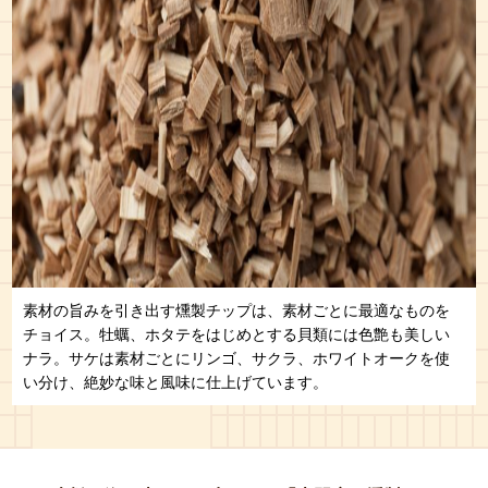
素材の旨みを引き出す燻製チップは、素材ごとに最適なものを
チョイス。牡蠣、ホタテをはじめとする貝類には色艶も美しい
ナラ。サケは素材ごとにリンゴ、サクラ、ホワイトオークを使
い分け、絶妙な味と風味に仕上げています。