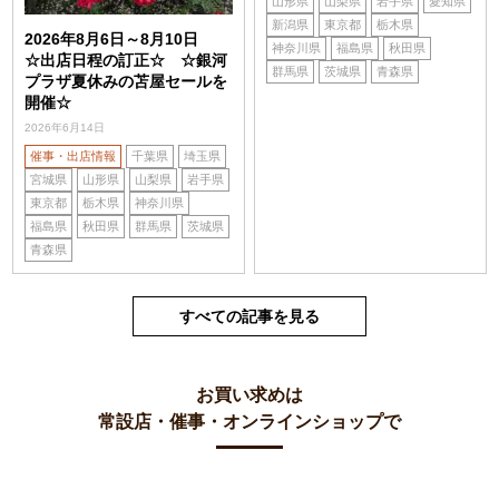
山形県
山梨県
岩手県
愛知県
新潟県
東京都
栃木県
2026年8月6日～8月10日
神奈川県
福島県
秋田県
☆出店日程の訂正☆ ☆銀河
群馬県
茨城県
青森県
プラザ夏休みの苫屋セールを
開催☆
2026年6月14日
催事・出店情報
千葉県
埼玉県
宮城県
山形県
山梨県
岩手県
東京都
栃木県
神奈川県
福島県
秋田県
群馬県
茨城県
青森県
すべての記事を見る
お買い求めは
常設店・催事・オンラインショップで