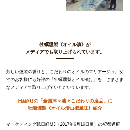
牡蠣燻製《オイル漬》が
メディアでも取り上げられています。
芳しい燻製の香りと、こだわりのオイルのマリアージュ。女
性のお客様にも好評の「牡蠣燻製オイル漬け」を、さまざま
なメディアで取り上げていただいています。
日経MJの「全国津々浦々こだわりの逸品」に
牡蠣燻製《オイル漬山椒風味》紹介
マーケティング紙日経MJ（2017年6月16日版）の47都道府