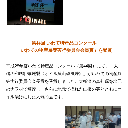
第44回 いわて特産品コンクール
「いわての物産展等実行委員会会長賞」を受賞
平成28年度いわて特産品コンクール（第44回）にて、「大
槌の和風牡蠣燻製《オイル漬山椒風味》」がいわての物産展
等実行委員会会長賞を受賞しました。大槌湾の真牡蠣を地元
のナラ材で燻煙し、さらに地元で採れた山椒の実とともにオ
イル漬けにした人気商品です。