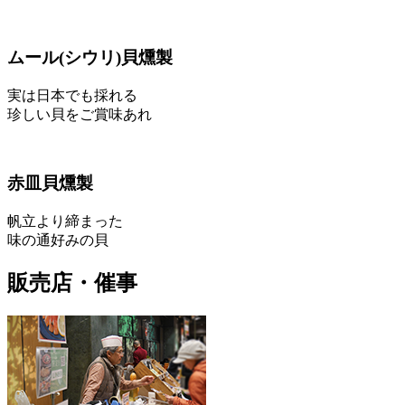
ムール
(シウリ)
貝燻製
実は日本でも採れる
珍しい貝をご賞味あれ
赤皿貝燻製
帆立より締まった
味の通好みの貝
販売店・催事