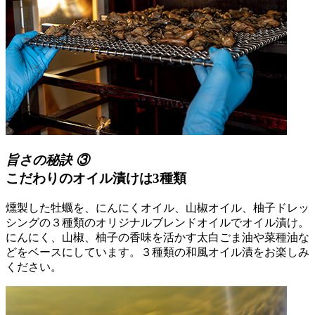
旨さの秘訣 ③
こだわりのオイル漬けは3種類
燻製した牡蠣を、にんにくオイル、山椒オイル、柚子ドレッ
シングの３種類のオリジナルブレンドオイルでオイル漬け。
にんにく、山椒、柚子の香味を活かす太白ごま油や菜種油な
どをベースにしています。３種類の和風オイル漬をお楽しみ
ください。