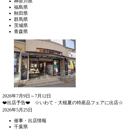
神奈川県
福島県
秋田県
群馬県
茨城県
青森県
2026年7月9日～7月12日
❤️出店予告❤️ ☆いわて・大槌夏の特産品フェアに出店☆
2026年5月25日
催事・出店情報
千葉県