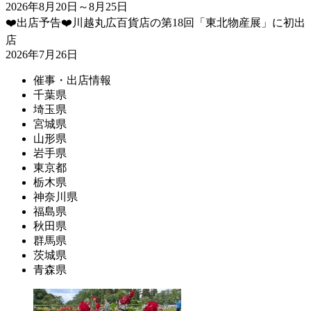
2026年8月20日～8月25日
❤️出店予告❤️川越丸広百貨店の第18回「東北物産展」に初出
店
2026年7月26日
催事・出店情報
千葉県
埼玉県
宮城県
山形県
岩手県
東京都
栃木県
神奈川県
福島県
秋田県
群馬県
茨城県
青森県