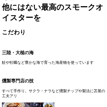
他にはない最高のスモークオ
イスターを
こだわり
三陸・大槌の海
鮭や牡蠣など豊かな海で育った海産物を使っています
燻製専門店の技
すべて手作り。サクラ・ナラなど燻製チップや製法に苫屋の
工夫アリ