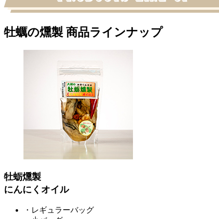
牡蠣の燻製 商品ラインナップ
牡蛎燻製
にんにくオイル
・レギュラーバッグ