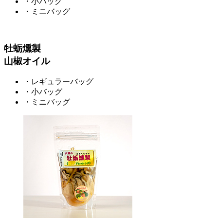
・小バッグ
・ミニバッグ
牡蛎燻製
山椒オイル
・レギュラーバッグ
・小バッグ
・ミニバッグ