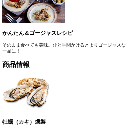
かんたん＆ゴージャスレシピ
そのまま食べても美味。ひと手間かけるとよりゴージャスな
一品に！
商品情報
牡蠣
（カキ）
燻製