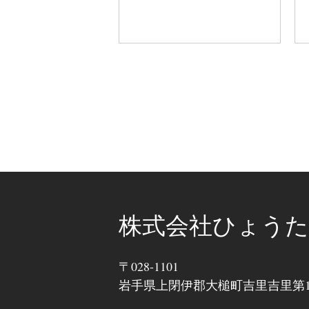
株式会社ひょうた
〒028-1101
岩手県上閉伊郡大槌町吉里吉里第11