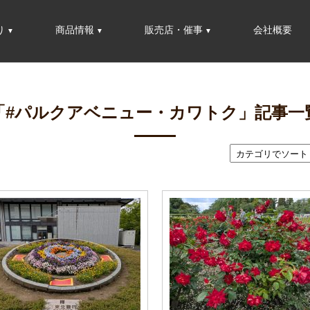
り
商品情報
販売店・催事
会社概要
「#パルクアベニュー・カワトク」記事一