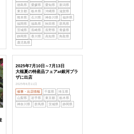
徳島県
愛媛県
愛知県
新潟県
東京都
栃木県
沖縄県
滋賀県
熊本県
石川県
神奈川県
福井県
福岡県
福島県
秋田県
群馬県
茨城県
長崎県
長野県
青森県
静岡県
香川県
高知県
鳥取県
鹿児島県
2025年7月10日～7月13日
大槌夏の特産品フェアat銀河プラ
ザに出店
2025年6月11日
催事・出店情報
千葉県
埼玉県
山梨県
岩手県
東京都
栃木県
神奈川県
群馬県
茨城県
静岡県
産