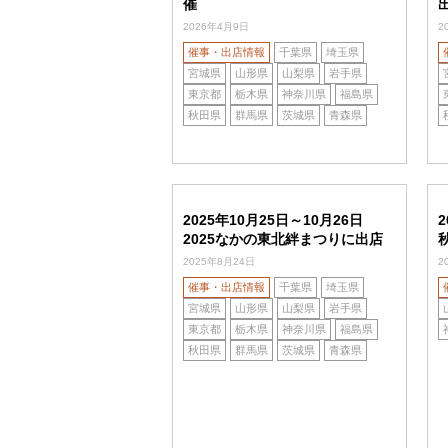
催
2026年4月9日
2
催事・出店情報
千葉県
埼玉県
宮城県
山形県
山梨県
岩手県
東京都
栃木県
神奈川県
福島県
秋田県
群馬県
茨城県
青森県
2025年10月25日～10月26日
2
2025なかの東北絆まつりに出店
2025年8月24日
2
催事・出店情報
千葉県
埼玉県
宮城県
山形県
山梨県
岩手県
東京都
栃木県
神奈川県
福島県
秋田県
群馬県
茨城県
青森県