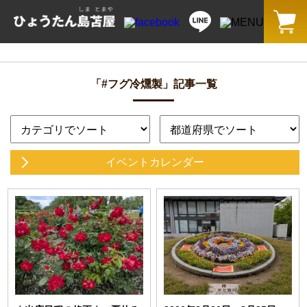
「#フグ冷燻製」記事一覧
イベントカレンダー