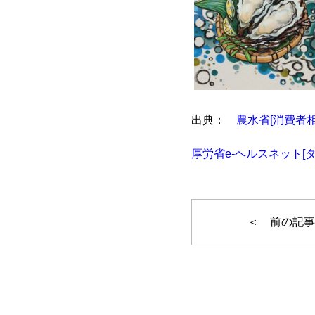
出典：
農水省[消費者
厚労省e-ヘルスネット[タ
＜ 前の記事