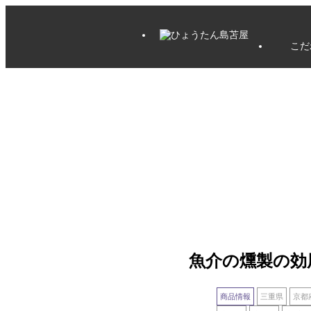
こだ
魚介の燻製の効
商品情報
三重県
京都