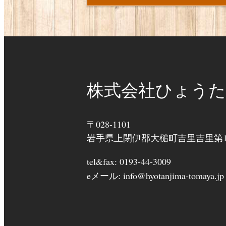
株式会社ひょうた
〒028-1101
岩手県上閉伊郡大槌町吉里吉里第11
tel&fax: 0193-44-3009
eメール: info@hyotanjima-tomaya.jp