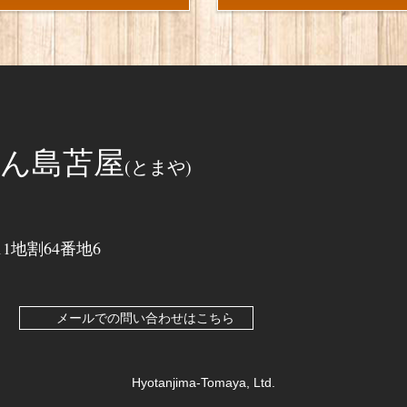
ん島苫屋
(とまや)
地割64番地6
メールでの問い合わせはこちら
Hyotanjima-Tomaya, Ltd.