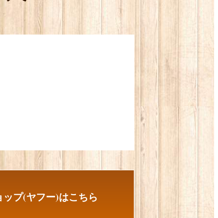
ップ(ヤフー)はこちら