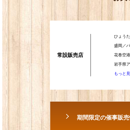
ひょう
盛岡／
常設販売店
花巻空
岩手県ア
もっと見
期間限定の催事販売