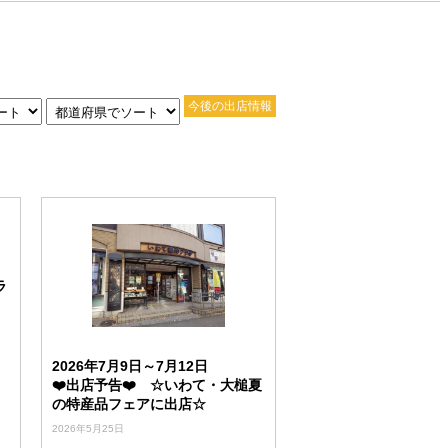
今後の出店情報
ラ
2026年7月9日～7月12日
❤️出店予告❤️ ☆いわて・大槌夏
の特産品フェアに出店☆
2026年5月25日