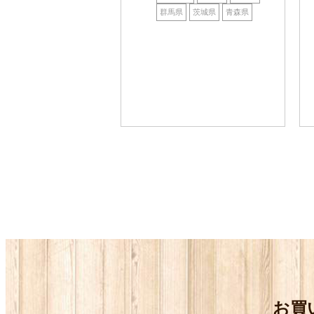
群馬県
茨城県
青森県
お買