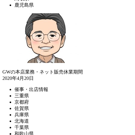
鹿児島県
GWの本店業務・ネット販売休業期間
2020年4月20日
催事・出店情報
三重県
京都府
佐賀県
兵庫県
北海道
千葉県
和歌山県