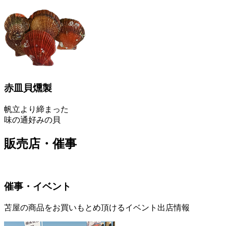
赤皿貝燻製
帆立より締まった
味の通好みの貝
販売店・催事
催事・イベント
苫屋の商品をお買いもとめ頂けるイベント出店情報