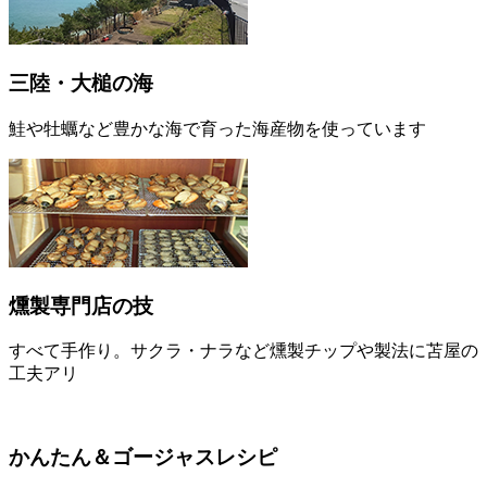
三陸・大槌の海
鮭や牡蠣など豊かな海で育った海産物を使っています
燻製専門店の技
すべて手作り。サクラ・ナラなど燻製チップや製法に苫屋の
工夫アリ
かんたん＆ゴージャスレシピ