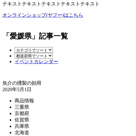
テキストテキストテキストテキストテキスト
オンラインショップ(ヤフー)はこちら
「愛媛県」記事一覧
イベントカレンダー
魚介の燻製の効用
2020年5月1日
商品情報
三重県
京都府
佐賀県
兵庫県
北海道