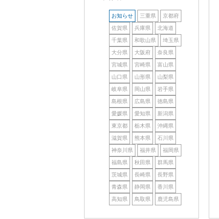
お知らせ
三重県
京都府
佐賀県
兵庫県
北海道
千葉県
和歌山県
埼玉県
大分県
大阪府
奈良県
宮城県
宮崎県
富山県
山口県
山形県
山梨県
岐阜県
岡山県
岩手県
島根県
広島県
徳島県
愛媛県
愛知県
新潟県
東京都
栃木県
沖縄県
滋賀県
熊本県
石川県
神奈川県
福井県
福岡県
福島県
秋田県
群馬県
茨城県
長崎県
長野県
青森県
静岡県
香川県
高知県
鳥取県
鹿児島県