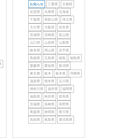
お知らせ
三重県
京都府
佐賀県
兵庫県
北海道
千葉県
和歌山県
埼玉県
大分県
大阪府
奈良県
宮城県
宮崎県
富山県
山口県
山形県
山梨県
岐阜県
岡山県
岩手県
島根県
広島県
徳島
徳島県
県
愛媛県
愛知県
新潟県
東京都
栃木
栃木県
沖縄県
滋賀県
熊本県
石川県
神奈川県
福井県
福岡県
福島県
秋田県
群馬県
茨城県
長崎県
長野県
青森県
静岡県
香川県
高知県
鳥取県
鹿児島県