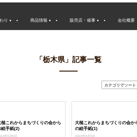
わり
商品情報
販売店・催事
会社概要
「栃木県」記事一覧
大槌これからまちづくりの会から
大槌これからまちづくりの会か
の絵手紙(2)
の絵手紙(1)
023年5月6日
2023年5月5日