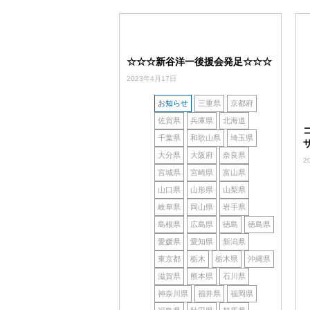
☆☆☆新谷洋一後援会発足☆☆☆
2023年4月17日
お知らせ
三重県
京都府
佐賀県
兵庫県
北海道
千葉県
和歌山県
埼玉県
大分県
大阪府
奈良県
2
宮城県
宮崎県
富山県
山口県
山形県
山梨県
岐阜県
岡山県
岩手県
島根県
広島県
徳島
徳島県
愛媛県
愛知県
新潟県
東京都
栃木
栃木県
沖縄県
滋賀県
熊本県
石川県
神奈川県
福井県
福岡県