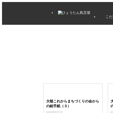
こだ
大槌これからまちづくりの会から
の絵手紙（３）
2023年5月7日
2