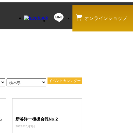
オンラインショップ
イベントカレンダー
ら
新谷洋一後援会報No.2
2023年5月3日