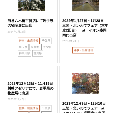
熊谷八木橋百貨店にて岩手県
2024年1月27日～1月28日
の物産展に出店
三陸・北いわてフェア（本年
度2回目） at イオン盛岡
2024年1月18日
南に出店
催事・出店情報
千葉県
2024年1月2日
埼玉県
東京都
栃木県
催事・出店情報
神奈川県
群馬県
2023年12月13日～11月19日
川崎アゼリアにて、岩手県の
物産展に出店
2023年11月3日
2023年12月9日～12月10日
三陸・北いわてフェア at
催事・出店情報
千葉県
イオンモール盛岡南に出店