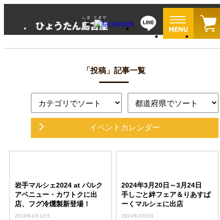
「投稿」記事一覧
イベントカレンダー
岩手マルシェ2024 at パルク
2024年3月20日～3月24日
アベニュー・カワトクに出
手しごと絆フェア＆りあすぱ
店、フグ冷燻製新登場！
ーくマルシェに出店
2024年4月12日
2024年3月9日