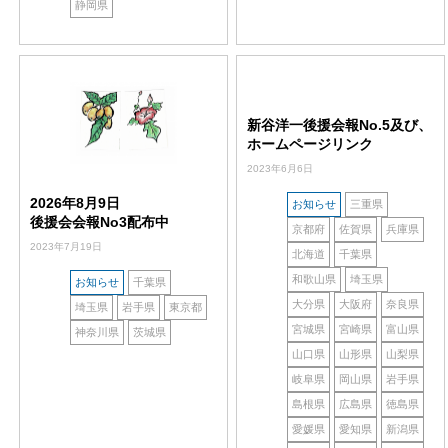
静岡県
新谷洋一後援会報No.5及び、
ホームページリンク
2023年6月6日
2026年8月9日
お知らせ
三重県
後援会会報No3配布中
京都府
佐賀県
兵庫県
2023年7月19日
北海道
千葉県
和歌山県
埼玉県
お知らせ
千葉県
大分県
大阪府
奈良県
埼玉県
岩手県
東京都
宮城県
宮崎県
富山県
神奈川県
茨城県
山口県
山形県
山梨県
岐阜県
岡山県
岩手県
島根県
広島県
徳島県
愛媛県
愛知県
新潟県