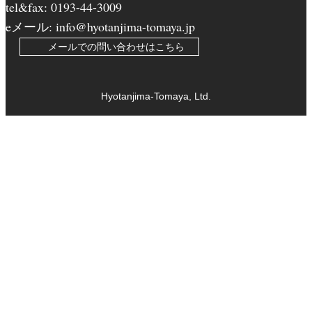
tel&fax: 0193-44-3009
eメール: info@hyotanjima-tomaya.jp
メールでの問い合わせはこちら
Hyotanjima-Tomaya, Ltd.