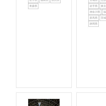
青森県
岩手県
東京
神奈川県
福
群馬県
茨城
静岡県