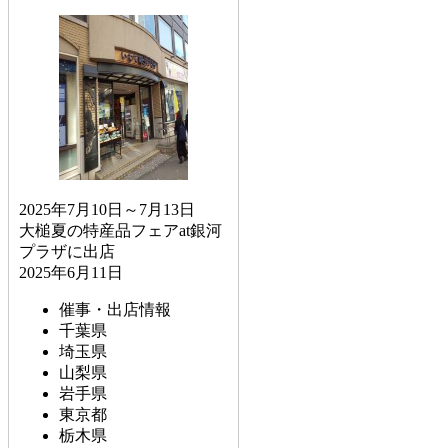
2025年7月10日～7月13日
大槌夏の特産品フェアat銀河
プラザに出店
2025年6月11日
催事・出店情報
千葉県
埼玉県
山梨県
岩手県
東京都
栃木県