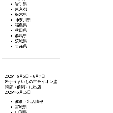
岩手県
東京都
栃木県
神奈川県
福島県
秋田県
群馬県
茨城県
青森県
2026年6月5日～6月7日
岩手うまいもの市＠イオン盛
岡店（前潟）に出店
2026年5月15日
催事・出店情報
宮城県
山形県