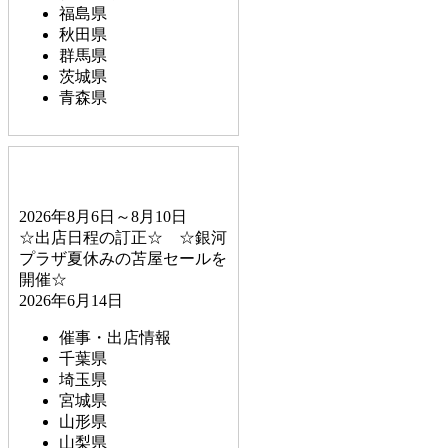
福島県
秋田県
群馬県
茨城県
青森県
2026年8月6日～8月10日
☆出店日程の訂正☆ ☆銀河
プラザ夏休みの苫屋セールを
開催☆
2026年6月14日
催事・出店情報
千葉県
埼玉県
宮城県
山形県
山梨県