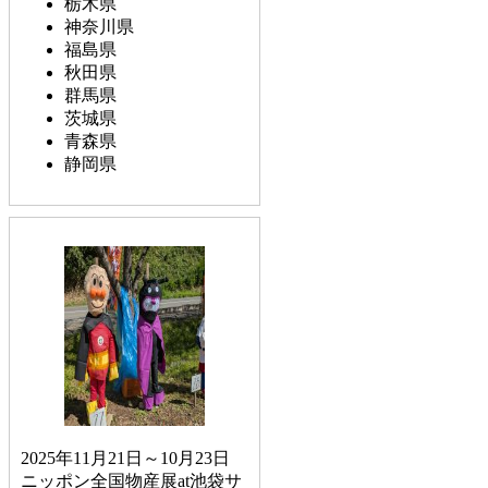
栃木県
神奈川県
福島県
秋田県
群馬県
茨城県
青森県
静岡県
2025年11月21日～10月23日
ニッポン全国物産展at池袋サ