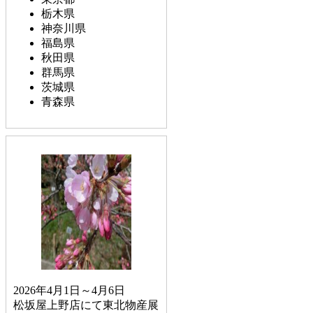
栃木県
神奈川県
福島県
秋田県
群馬県
茨城県
青森県
2026年4月1日～4月6日
松坂屋上野店にて東北物産展