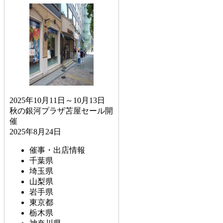
2025年10月11日～10月13日
秋の銀河プラザ苫屋セール開
催
2025年8月24日
催事・出店情報
千葉県
埼玉県
山梨県
岩手県
東京都
栃木県