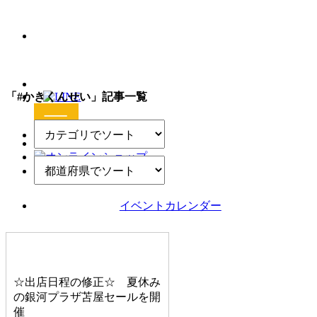
「#かきくんせい」記事一覧
イベントカレンダー
☆出店日程の修正☆ 夏休み
の銀河プラザ苫屋セールを開
催