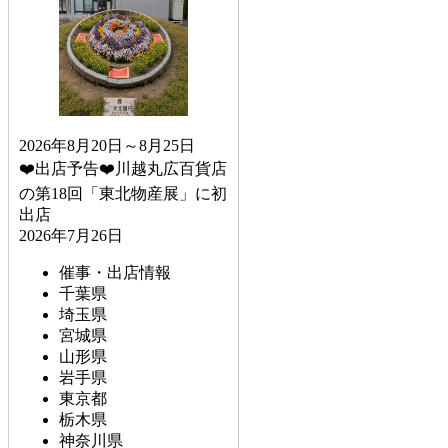
2026年8月20日～8月25日
❤️出店予告❤️川越丸広百貨店
の第18回「東北物産展」に初
出店
2026年7月26日
催事・出店情報
千葉県
埼玉県
宮城県
山形県
岩手県
東京都
栃木県
神奈川県