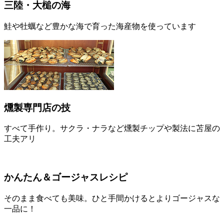
三陸・大槌の海
鮭や牡蠣など豊かな海で育った海産物を使っています
燻製専門店の技
すべて手作り。サクラ・ナラなど燻製チップや製法に苫屋の
工夫アリ
かんたん＆ゴージャスレシピ
そのまま食べても美味。ひと手間かけるとよりゴージャスな
一品に！