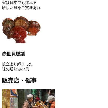
実は日本でも採れる
珍しい貝をご賞味あれ
赤皿貝燻製
帆立より締まった
味の通好みの貝
販売店・催事