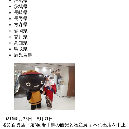
群馬県
茨城県
長崎県
長野県
青森県
静岡県
香川県
高知県
鳥取県
鹿児島県
2021年8月25日～8月31日
名鉄百貨店「第3回岩手県の観光と物産展 」への出店を中止