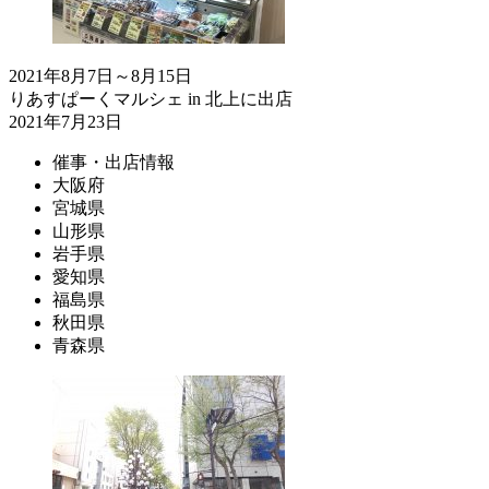
2021年8月7日～8月15日
りあすぱーくマルシェ in 北上に出店
2021年7月23日
催事・出店情報
大阪府
宮城県
山形県
岩手県
愛知県
福島県
秋田県
青森県