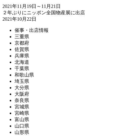
2021年11月19日～11月21日
２年ぶりにニッポン全国物産展に出店
2021年10月22日
催事・出店情報
三重県
京都府
佐賀県
兵庫県
北海道
千葉県
和歌山県
埼玉県
大分県
大阪府
奈良県
宮城県
宮崎県
富山県
山口県
山形県