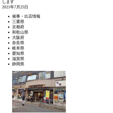
します
2021年7月25日
催事・出店情報
三重県
京都府
和歌山県
大阪府
奈良県
岐阜県
愛知県
滋賀県
静岡県