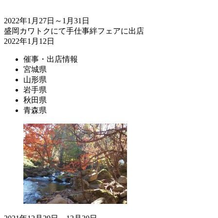
2022年1月27日～1月31日
盛岡カワトクにて手仕事絆フェアに出店
2022年1月12日
催事・出店情報
宮城県
山形県
岩手県
秋田県
青森県