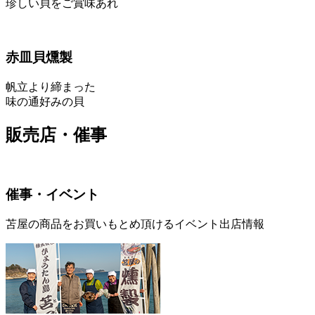
珍しい貝をご賞味あれ
赤皿貝燻製
帆立より締まった
味の通好みの貝
販売店・催事
催事・イベント
苫屋の商品をお買いもとめ頂けるイベント出店情報