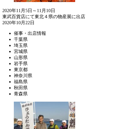
2020年11月5日～11月10日
東武百貨店にて東北４県の物産展に出店
2020年10月22日
催事・出店情報
千葉県
埼玉県
宮城県
山形県
岩手県
東京都
神奈川県
福島県
秋田県
青森県