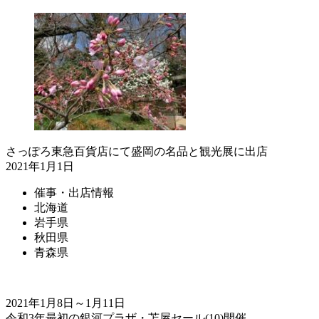
さっぽろ東急百貨店にて盛岡の名品と観光展に出店
2021年1月1日
催事・出店情報
北海道
岩手県
秋田県
青森県
2021年1月8日～1月11日
令和3年最初の銀河プラザ・苫屋セール(10)開催