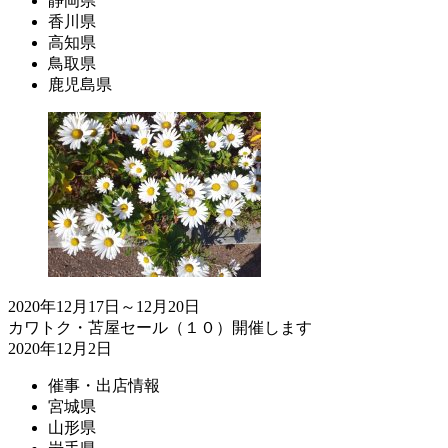
静岡県
香川県
高知県
鳥取県
鹿児島県
2020年12月17日～12月20日
カワトク・苫屋セール（１０）開催します
2020年12月2日
催事・出店情報
宮城県
山形県