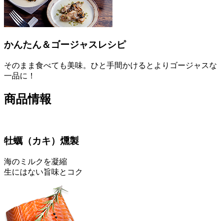
かんたん＆ゴージャスレシピ
そのまま食べても美味。ひと手間かけるとよりゴージャスな
一品に！
商品情報
牡蠣
（カキ）
燻製
海のミルクを凝縮
生にはない旨味とコク