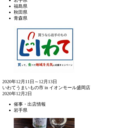
岩手県
福島県
秋田県
青森県
2020年12月11日～12月13日
いわてうまいもの市 in イオンモール盛岡店
2020年12月2日
催事・出店情報
岩手県