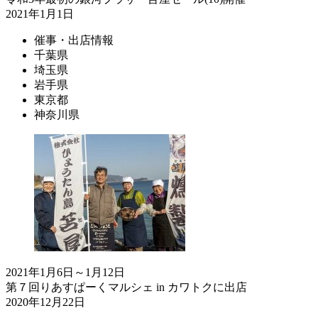
2021年1月1日
催事・出店情報
千葉県
埼玉県
岩手県
東京都
神奈川県
2021年1月6日～1月12日
第７回りあすぱーくマルシェ in カワトクに出店
2020年12月22日