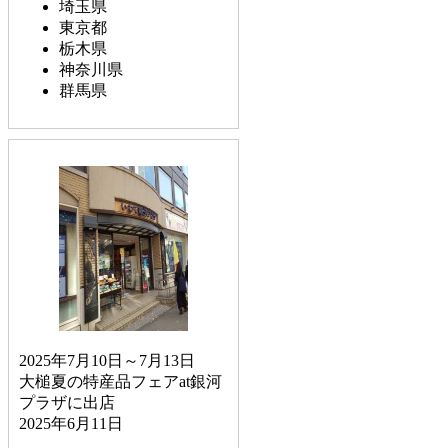
埼玉県
東京都
栃木県
神奈川県
群馬県
2025年7月10日～7月13日
大槌夏の特産品フェアat銀河
プラザに出店
2025年6月11日