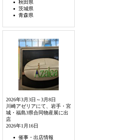
秋田県
茨城県
青森県
2026年3月3日～3月8日
川崎アゼリアにて、岩手・宮
城・福島3県合同物産展に出
店
2026年1月16日
催事・出店情報