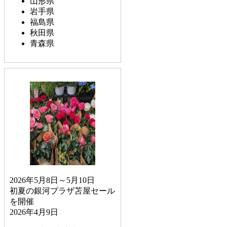
山形県
岩手県
福島県
秋田県
青森県
2026年5月8日～5月10日
初夏の銀河プラザ苫屋セール
を開催
2026年4月9日