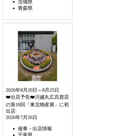
茨城県
青森県
2026年8月20日～8月25日
❤️出店予告❤️川越丸広百貨店
の第18回「東北物産展」に初
出店
2026年7月26日
催事・出店情報
千葉県