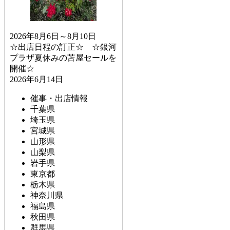
2026年8月6日～8月10日
☆出店日程の訂正☆ ☆銀河
プラザ夏休みの苫屋セールを
開催☆
2026年6月14日
催事・出店情報
千葉県
埼玉県
宮城県
山形県
山梨県
岩手県
東京都
栃木県
神奈川県
福島県
秋田県
群馬県