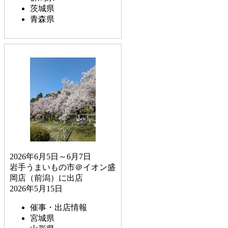
茨城県
青森県
2026年6月5日～6月7日
岩手うまいもの市＠イオン盛
岡店（前潟）に出店
2026年5月15日
催事・出店情報
宮城県