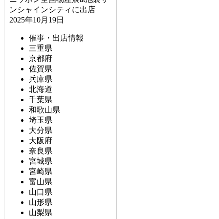
ンシャインシティに出店
2025年10月19日
催事・出店情報
三重県
京都府
佐賀県
兵庫県
北海道
千葉県
和歌山県
埼玉県
大分県
大阪府
奈良県
宮城県
宮崎県
富山県
山口県
山形県
山梨県