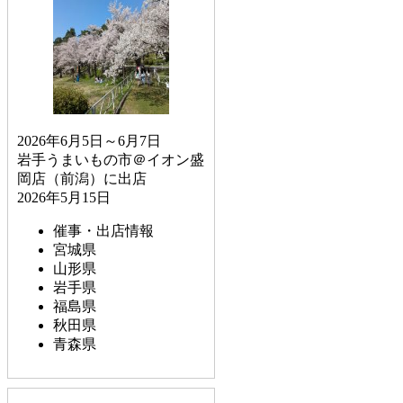
2026年6月5日～6月7日
岩手うまいもの市＠イオン盛
岡店（前潟）に出店
2026年5月15日
催事・出店情報
宮城県
山形県
岩手県
福島県
秋田県
青森県