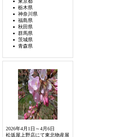
東京都
栃木県
神奈川県
福島県
秋田県
群馬県
茨城県
青森県
2026年4月1日～4月6日
松坂屋上野店にて東北物産展