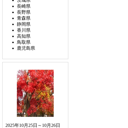
茨城県
長崎県
長野県
青森県
静岡県
香川県
高知県
鳥取県
鹿児島県
2025年10月25日～10月26日