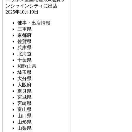
ンシャインシティに出店
2025年10月19日
催事・出店情報
三重県
京都府
佐賀県
兵庫県
北海道
千葉県
和歌山県
埼玉県
大分県
大阪府
奈良県
宮城県
宮崎県
富山県
山口県
山形県
山梨県