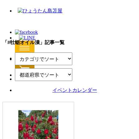
「#牡蛎オイル漬」記事一覧
イベントカレンダー