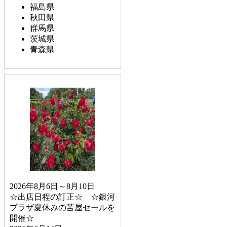
福島県
秋田県
群馬県
茨城県
青森県
2026年8月6日～8月10日
☆出店日程の訂正☆ ☆銀河
プラザ夏休みの苫屋セールを
開催☆