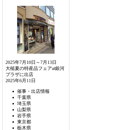
2025年7月10日～7月13日
大槌夏の特産品フェアat銀河
プラザに出店
2025年6月11日
催事・出店情報
千葉県
埼玉県
山梨県
岩手県
東京都
栃木県