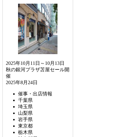
2025年10月11日～10月13日
秋の銀河プラザ苫屋セール開
催
2025年8月24日
催事・出店情報
千葉県
埼玉県
山梨県
岩手県
東京都
栃木県