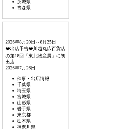
茨城県
青森県
2026年8月20日～8月25日
❤️出店予告❤️川越丸広百貨店
の第18回「東北物産展」に初
出店
2026年7月26日
催事・出店情報
千葉県
埼玉県
宮城県
山形県
岩手県
東京都
栃木県
神奈川県