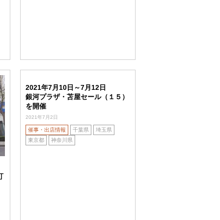
2021年7月10日～7月12日
銀河プラザ・苫屋セール（１５）
を開催
2021年7月2日
催事・出店情報
千葉県
埼玉県
東京都
神奈川県
訂