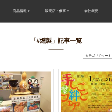
商品情報
販売店・催事
会社概要
「#燻製」記事一覧