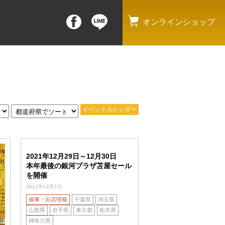
オンラインショップ
イベントカレンダー
2021年12月29日～12月30日
本年最後の銀河プラザ苫屋セール
を開催
2021年12月1日
催事・出店情報
千葉県
埼玉県
山梨県
岩手県
東京都
栃木県
神奈川県