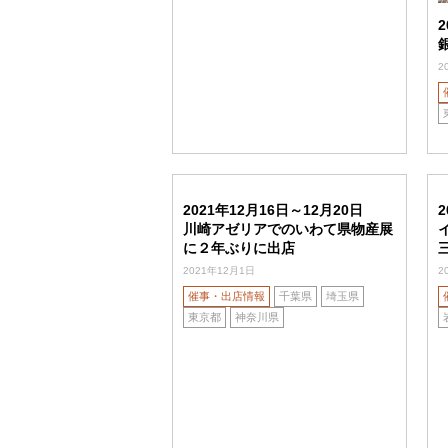
2
2
2021年12月16日～12月20日
2
川崎アゼリアでのいわて県物産展
に２年ぶりに出店
2021年12月1日
2
催事・出店情報
千葉県
埼玉県
東京都
神奈川県