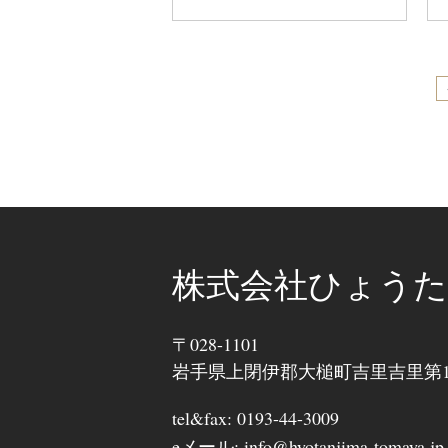
株式会社ひょうた
〒028-1101
岩手県上閉伊郡大槌町吉里吉里第11
tel&fax: 0193-44-3009
eメール: info@hyotanjima-tomaya.jp