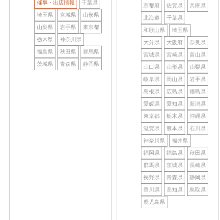
催事・出店情報
千葉県
京都府
佐賀県
兵庫県
埼玉県
宮城県
山形県
北海道
千葉県
山梨県
岩手県
東京都
和歌山県
埼玉県
栃木県
神奈川県
大分県
大阪府
奈良県
福島県
秋田県
群馬県
宮城県
宮崎県
富山県
茨城県
青森県
静岡県
山口県
山形県
山梨県
岐阜県
岡山県
岩手県
島根県
広島県
徳島県
愛媛県
愛知県
新潟県
東京都
栃木県
沖縄県
滋賀県
熊本県
石川県
神奈川県
福井県
福岡県
福島県
秋田県
群馬県
茨城県
長崎県
長野県
青森県
静岡県
香川県
高知県
鳥取県
鹿児島県