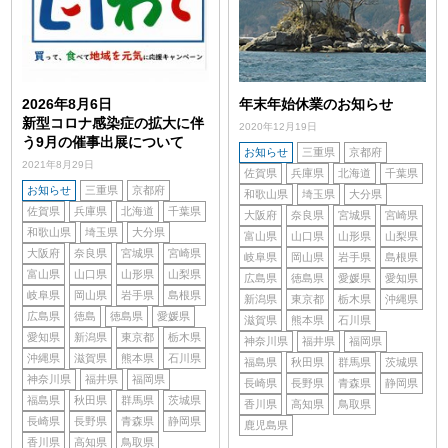
2026年8月6日
年末年始休業のお知らせ
新型コロナ感染症の拡大に伴
2020年12月19日
う9月の催事出展について
お知らせ
三重県
京都府
2021年8月29日
佐賀県
兵庫県
北海道
千葉県
お知らせ
三重県
京都府
和歌山県
埼玉県
大分県
佐賀県
兵庫県
北海道
千葉県
大阪府
奈良県
宮城県
宮崎県
和歌山県
埼玉県
大分県
富山県
山口県
山形県
山梨県
大阪府
奈良県
宮城県
宮崎県
岐阜県
岡山県
岩手県
島根県
富山県
山口県
山形県
山梨県
広島県
徳島県
愛媛県
愛知県
岐阜県
岡山県
岩手県
島根県
新潟県
東京都
栃木県
沖縄県
広島県
徳島
徳島県
愛媛県
滋賀県
熊本県
石川県
愛知県
新潟県
東京都
栃木県
神奈川県
福井県
福岡県
沖縄県
滋賀県
熊本県
石川県
福島県
秋田県
群馬県
茨城県
神奈川県
福井県
福岡県
長崎県
長野県
青森県
静岡県
福島県
秋田県
群馬県
茨城県
香川県
高知県
鳥取県
長崎県
長野県
青森県
静岡県
鹿児島県
香川県
高知県
鳥取県