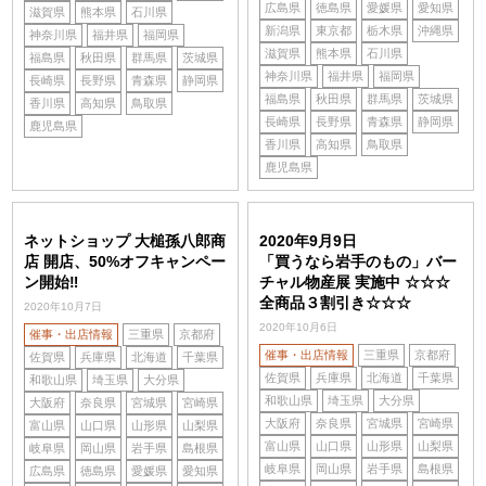
広島県
徳島県
愛媛県
愛知県
滋賀県
熊本県
石川県
新潟県
東京都
栃木県
沖縄県
神奈川県
福井県
福岡県
滋賀県
熊本県
石川県
福島県
秋田県
群馬県
茨城県
神奈川県
福井県
福岡県
長崎県
長野県
青森県
静岡県
福島県
秋田県
群馬県
茨城県
香川県
高知県
鳥取県
長崎県
長野県
青森県
静岡県
鹿児島県
香川県
高知県
鳥取県
鹿児島県
ネットショップ 大槌孫八郎商
2020年9月9日
店 開店、50%オフキャンペー
「買うなら岩手のもの」バー
ン開始‼
チャル物産展 実施中 ☆☆☆
全商品３割引き☆☆☆
2020年10月7日
2020年10月6日
催事・出店情報
三重県
京都府
催事・出店情報
三重県
京都府
佐賀県
兵庫県
北海道
千葉県
佐賀県
兵庫県
北海道
千葉県
和歌山県
埼玉県
大分県
和歌山県
埼玉県
大分県
大阪府
奈良県
宮城県
宮崎県
大阪府
奈良県
宮城県
宮崎県
富山県
山口県
山形県
山梨県
富山県
山口県
山形県
山梨県
岐阜県
岡山県
岩手県
島根県
岐阜県
岡山県
岩手県
島根県
広島県
徳島県
愛媛県
愛知県