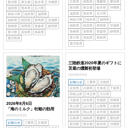
広島県
徳島県
愛媛県
愛知県
新潟県
東京都
栃木県
沖縄県
新潟県
東京都
栃木県
沖縄県
滋賀県
熊本県
石川県
滋賀県
熊本県
石川県
神奈川県
福井県
福岡県
神奈川県
福井県
福岡県
福島県
秋田県
群馬県
茨城県
福島県
秋田県
群馬県
茨城県
長崎県
長野県
青森県
静岡県
長崎県
長野県
青森県
静岡県
香川県
高知県
鳥取県
香川県
高知県
鳥取県
鹿児島県
鹿児島県
三陸鉄道2020年夏のギフトに
苫屋の燻製初登場
2020年6月5日
お知らせ
三重県
京都府
佐賀県
兵庫県
北海道
千葉県
和歌山県
埼玉県
大分県
大阪府
奈良県
宮城県
宮崎県
2026年8月6日
富山県
山口県
山形県
山梨県
「海のミルク」牡蛎の効用
岐阜県
岡山県
岩手県
島根県
2020年10月3日
広島県
徳島県
愛媛県
愛知県
お知らせ
三重県
京都府
新潟県
東京都
栃木県
沖縄県