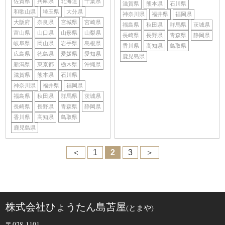
佐賀県
兵庫県
北海道
千葉県
滋賀県
熊本県
石川県
和歌山県
埼玉県
大分県
神奈川県
福井県
福岡県
大阪府
奈良県
宮城県
宮崎県
福島県
秋田県
群馬県
茨城県
富山県
山口県
山形県
山梨県
長崎県
長野県
青森県
静岡県
岐阜県
岡山県
岩手県
島根県
香川県
高知県
鳥取県
広島県
徳島県
愛媛県
愛知県
鹿児島県
新潟県
東京都
栃木県
沖縄県
滋賀県
熊本県
石川県
神奈川県
福井県
福岡県
福島県
秋田県
群馬県
茨城県
長崎県
長野県
青森県
静岡県
香川県
高知県
鳥取県
鹿児島県
＜
1
2
3
＞
株式会社ひょうたん島苫屋
(とまや)
〒028-1101