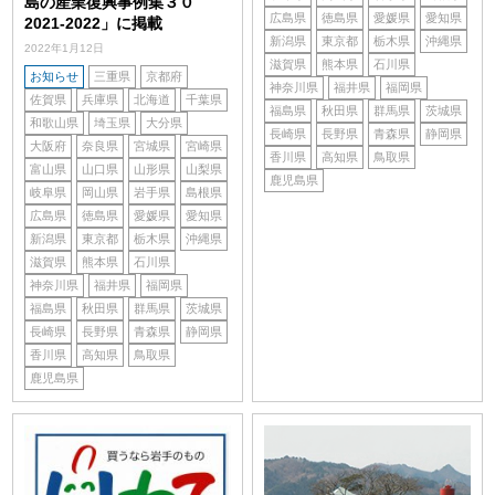
島の産業復興事例集３０
広島県
徳島県
愛媛県
愛知県
2021-2022」に掲載
新潟県
東京都
栃木県
沖縄県
2022年1月12日
滋賀県
熊本県
石川県
お知らせ
三重県
京都府
神奈川県
福井県
福岡県
佐賀県
兵庫県
北海道
千葉県
福島県
秋田県
群馬県
茨城県
和歌山県
埼玉県
大分県
長崎県
長野県
青森県
静岡県
大阪府
奈良県
宮城県
宮崎県
香川県
高知県
鳥取県
富山県
山口県
山形県
山梨県
鹿児島県
岐阜県
岡山県
岩手県
島根県
広島県
徳島県
愛媛県
愛知県
新潟県
東京都
栃木県
沖縄県
滋賀県
熊本県
石川県
神奈川県
福井県
福岡県
福島県
秋田県
群馬県
茨城県
長崎県
長野県
青森県
静岡県
香川県
高知県
鳥取県
鹿児島県