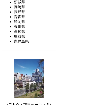
茨城県
長崎県
長野県
青森県
静岡県
香川県
高知県
鳥取県
鹿児島県
カワトク・苫屋セール（５）