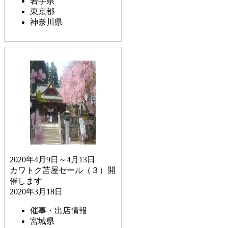
岩手県
東京都
神奈川県
2020年4月9日～4月13日
カワトク苫屋セール（３）開
催します
2020年3月18日
催事・出店情報
宮城県