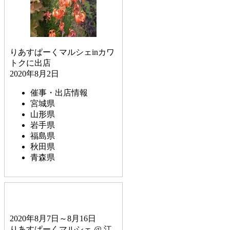
りあすぱーくマルシェinカワ
トクに出店
2020年8月2日
催事・出店情報
宮城県
山形県
岩手県
福島県
秋田県
青森県
2020年8月7日～8月16日
りあすぱーくマルシェ @ 江