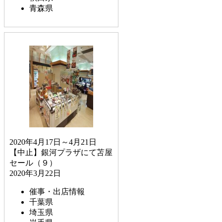
青森県
2020年4月17日～4月21日
【中止】銀河プラザにて苫屋
セール（９）
2020年3月22日
催事・出店情報
千葉県
埼玉県